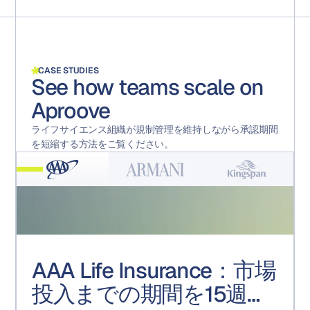
CASE STUDIES
See how teams scale on
Aproove
ライフサイエンス組織が規制管理を維持しながら承認期間
を短縮する方法をご覧ください。
AAA Life Insurance：市場
Armani：高度なフォーム
Kingspan：テクノロジー
Kroger：販促実行センタ
投入までの期間を15週間
活用事例
で実現するコンプライア
ー・オブ・エクセレンス