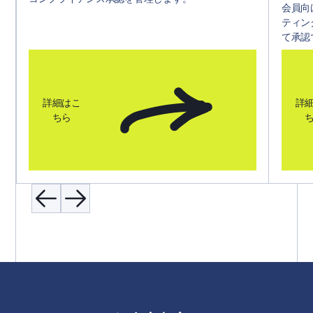
会員向
ティン
て承認
詳細はこ
詳
ちら