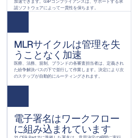
加速できます。GxPコンプライアンスは、サポートする承
認ソフトウェアによって一貫性を保ちます。
MLRサイクルは管理を失
うことなく加速
医療、法務、規制、ブランドの各審査担当者は、定義され
た紛争解決パスの下で並行して作業します。決定により次
のステップが自動的にルーティングされます。
電子署名はワークフロー
に組み込まれています
21 CFR Part 11に準拠した署名は、意思決定の瞬間に実行