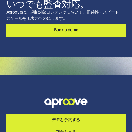
いつでも監査対応。
Aprooveは、規制対象コンテンツにおいて、正確性・スピード・
スケールを現実のものにします。
Book a demo
デモを予約する
料金を見る