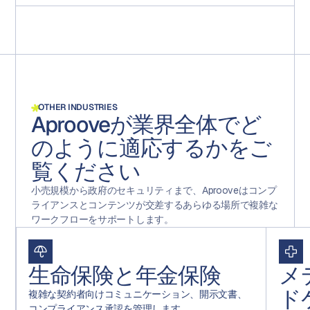
OTHER INDUSTRIES
Aprooveが業界全体でど
のように適応するかをご
覧ください
小売規模から政府のセキュリティまで、Aprooveはコンプ
ライアンスとコンテンツが交差するあらゆる場所で複雑な
ワークフローをサポートします。
生命保険と年金保険
メ
ド
複雑な契約者向けコミュニケーション、開示文書、
コンプライアンス承認を管理します。