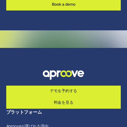
Book a demo
デモを予約する
料金を見る
プラットフォーム
Aprooveが選ばれる理由