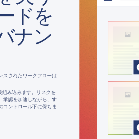
ードを
バナン
ンスされたワークフローは
直接組み込みます。リスクを
、承認を加速しながら、す
のコントロール下に保ちま