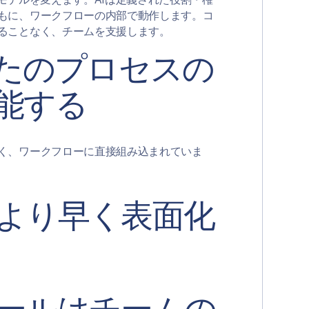
もに、ワークフローの内部で動作します。コ
ることなく、チームを支援します。
なたのプロセスの
能する
く、ワークフローに直接組み込まれていま
より早く表面化
ールはチームの
く前に、すべてのコンポーネントをコンプライ