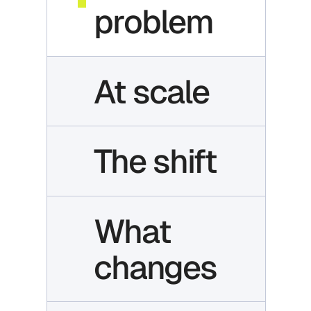
problem
At scale
The shift
What
changes