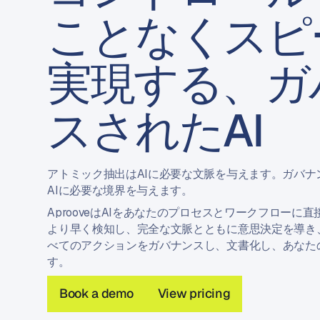
ことなくスピ
実現する、ガ
スされたAI
アトミック抽出はAIに必要な文脈を与えます。ガバナ
AIに必要な境界を与えます。
AprooveはAIをあなたのプロセスとワークフローに
より早く検知し、完全な文脈とともに意思決定を導き
べてのアクションをガバナンスし、文書化し、あなた
す。
Book a demo
View pricing