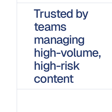
Trusted by
teams
managing
high-volume,
high-risk
content