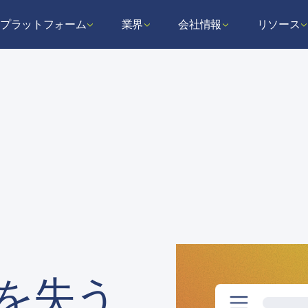
プラットフォーム
業界
会社情報
リソース
を失う