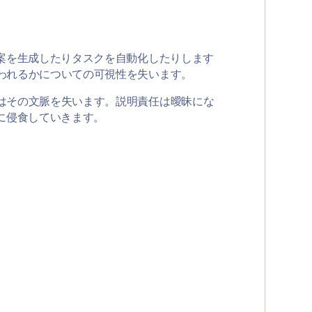
案を生成したりタスクを自動化したりします
われるかについての可視性を失います。
はその文脈を失います。説明責任は曖昧にな
に侵食していきます。