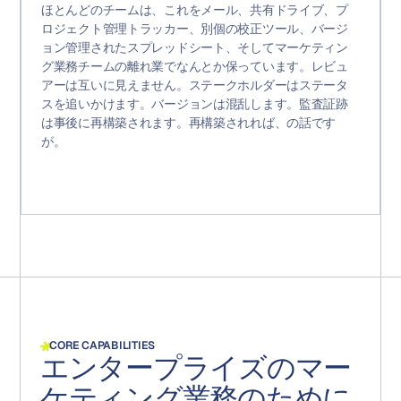
ほとんどのチームは、これをメール、共有ドライブ、プ
ロジェクト管理トラッカー、別個の校正ツール、バージ
ョン管理されたスプレッドシート、そしてマーケティン
グ業務チームの離れ業でなんとか保っています。レビュ
アーは互いに見えません。ステークホルダーはステータ
スを追いかけます。バージョンは混乱します。監査証跡
は事後に再構築されます。再構築されれば、の話です
が。
CORE CAPABILITIES
エンタープライズのマー
ケティング業務のために