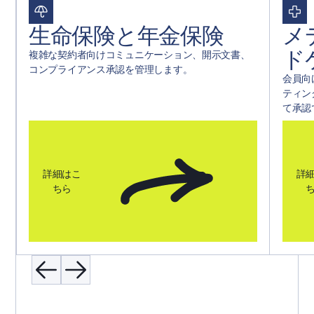
生命保険と年金保険
メ
ド
複雑な契約者向けコミュニケーション、開示文書、
コンプライアンス承認を管理します。
会員向
ティン
て承認
詳細はこ
詳
ちら