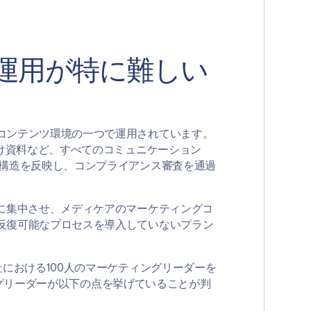
運用が特に難しい
コンテンツ環境の一つで運用されています。
向け資料など、すべてのコミュニケーション
付構造を反映し、コンプライアンス審査を通過
に集中させ、メディケアのマーケティングコ
反復可能なプロセスを導入していないプラン
における100人のマーケティングリーダーを
ィングリーダーが以下の点を挙げていることが判