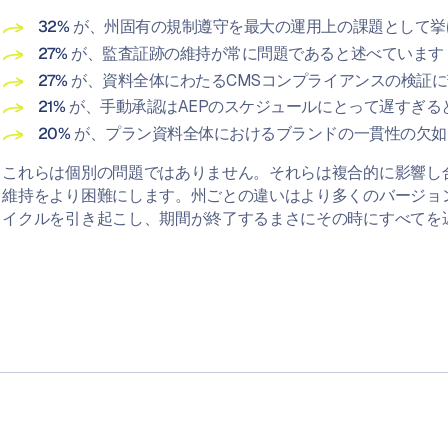
32%
が、州固有の規制遵守を最大の運用上の課題として挙
27%
が、監査証跡の維持が常に問題であると述べています
27%
が、資料全体にわたるCMSコンプライアンスの検証
21%
が、手動承認はAEPのスケジュールにとって遅すぎる
20%
が、プラン資料全体におけるブランドの一貫性の欠如
これらは個別の問題ではありません。それらは複合的に影響し
維持をより困難にします。州ごとの違いはより多くのバージョ
イクルを引き起こし、期間が終了するまさにその時にすべてを