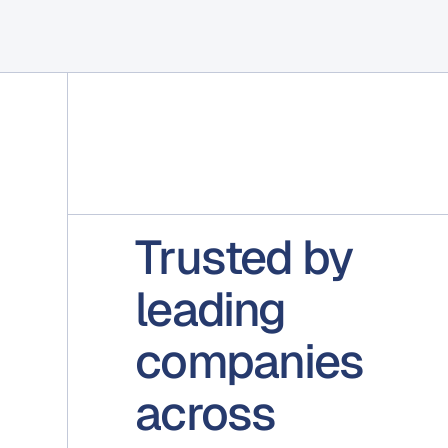
Trusted by
leading
companies
across