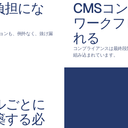
負担にな
CMSコ
ワークフ
れる
ョンも、例外なく、抜け漏
コンプライアンスは最終段
組み込まれています。
ルごとに
築する必