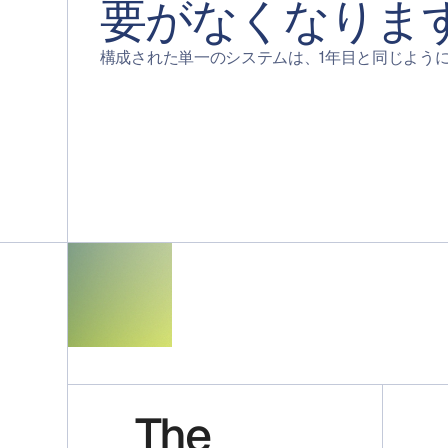
要がなくなりま
構成された単一のシステムは、1年目と同じよう
The