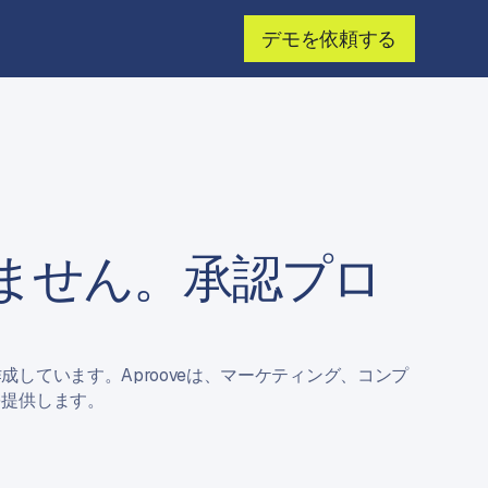
デモを依頼する
しません。承認プロ
ています。Aprooveは、マーケティング、コンプ
を提供します。