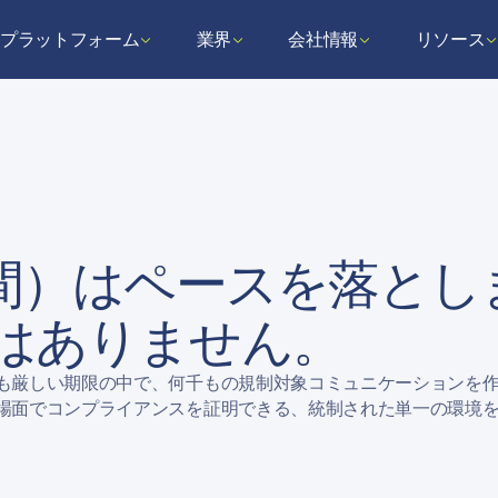
プラットフォーム
業界
会社情報
リソース
期間）はペースを落と
はありません。
厳しい期限の中で、何千もの規制対象コミュニケーションを作成し
場面でコンプライアンスを証明できる、統制された単一の環境