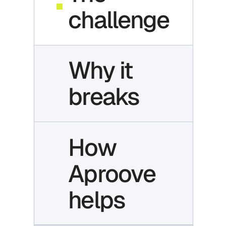
challenge
Why it
breaks
How
Aproove
helps