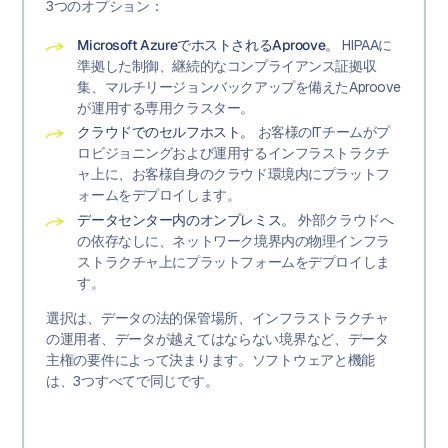
3つのオプション：
Microsoft AzureでホストされるAproove。
HIPAAに
準拠した制御、継続的なコンプライアンス証拠収
集、マルチリージョンバックアップを備えたAproove
が運用する専用クラスター。
クラウドでのセルフホスト。
お客様のITチームがプ
ロビジョニングおよび運用するインフラストラクチ
ャ上に、お客様自身のクラウド環境内にプラットフ
ォームをデプロイします。
データセンター内のオンプレミス。
外部クラウドへ
の依存なしに、ネットワーク境界内の物理インフラ
ストラクチャ上にプラットフォームをデプロイしま
す。
選択は、データの法的保管場所、インフラストラクチャ
の運用者、データが越えてはならない境界など、データ
主権の要件によって決まります。ソフトウェアと機能
は、3つすべてで同じです。