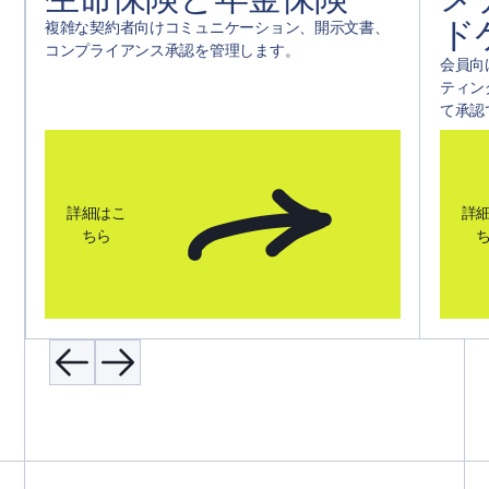
ド
複雑な契約者向けコミュニケーション、開示文書、
コンプライアンス承認を管理します。
会員向
ティン
て承認
詳細はこ
詳
ちら