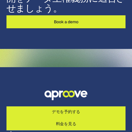
せましょう。
Book a demo
デモを予約する
料金を見る