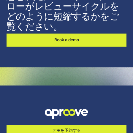
ローがレビューサイクルを
どのように短縮するかをご
覧ください。
Book a demo
デモを予約する