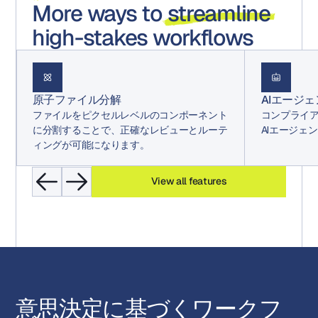
More ways to
streamline
high-stakes workflows
原子ファイル分解
AIエージ
ファイルをピクセルレベルのコンポーネント
コンプライ
に分割することで、正確なレビューとルーテ
AIエージェ
ィングが可能になります。
View all features
意思決定に基づくワークフ