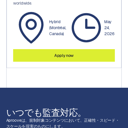
worldwide.
Hybrid
May
(Montréal,
24,
Canada)
2026
Apply now
いつでも監査対応。
Aprooveは、規制対象コンテンツにおいて、正確性・スピード・
スケールを現実のものにします。