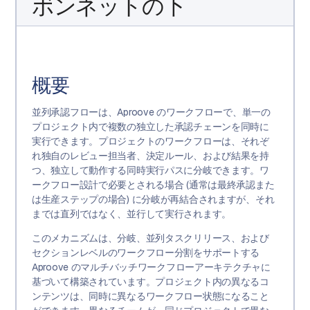
ボンネットの下
概要
並列承認フローは、Aproove のワークフローで、単一の
プロジェクト内で複数の独立した承認チェーンを同時に
実行できます。プロジェクトのワークフローは、それぞ
れ独自のレビュー担当者、決定ルール、および結果を持
つ、独立して動作する同時実行パスに分岐できます。ワ
ークフロー設計で必要とされる場合 (通常は最終承認また
は生産ステップの場合) に分岐が再結合されますが、それ
までは直列ではなく、並行して実行されます。
このメカニズムは、分岐、並列タスクリリース、および
セクションレベルのワークフロー分割をサポートする
Aproove のマルチバッチワークフローアーキテクチャに
基づいて構築されています。プロジェクト内の異なるコ
ンテンツは、同時に異なるワークフロー状態になること