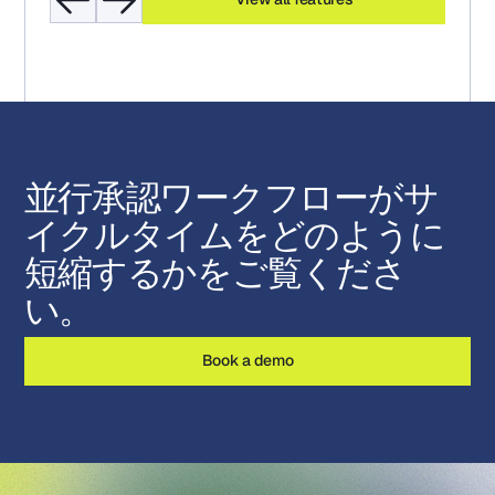
並行承認ワークフローがサ
イクルタイムをどのように
短縮するかをご覧くださ
い。
Book a demo