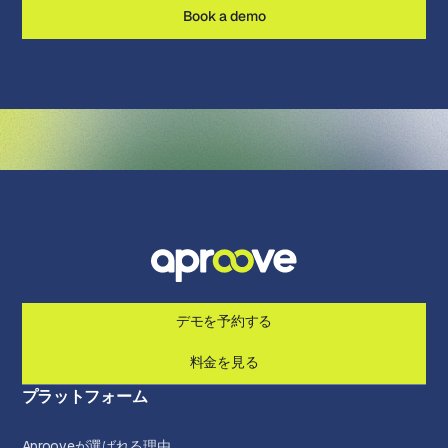
Book a demo
デモを予約する
料金を見る
プラットフォーム
Aprooveが選ばれる理由