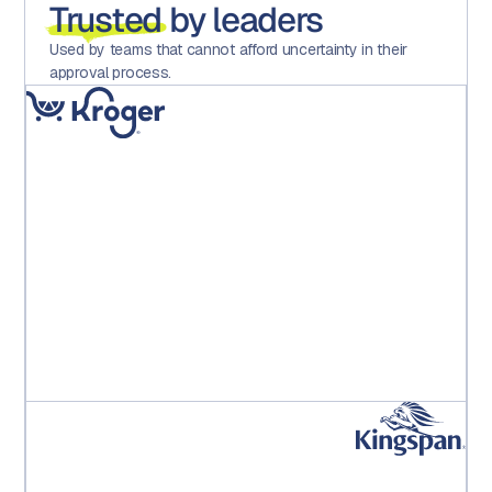
Trusted
by leaders
Used by teams that cannot afford uncertainty in their
approval process.
「Aprooveの導入により、エラーが大幅に減少し、チーム
全体のモチベーションと満足度が向上し、そして何よ
り、業務において多額の直接コストを削減できました。」
Kroger PE Leadership Team