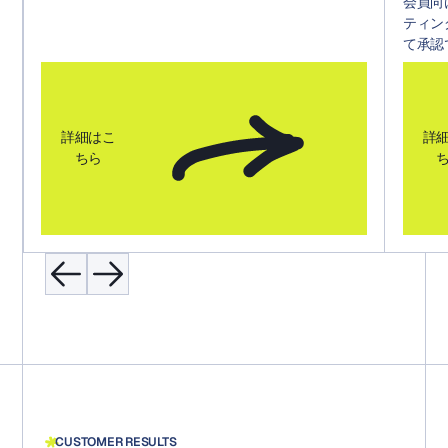
会員向
ティン
て承認
詳細はこ
詳
ちら
CUSTOMER RESULTS