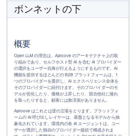
ボンネットの下
概要
Open LLM の理念は、Aproove のアーキテクチャ上の取
り組みであり、セルフホスト型 AI を含む AI プロバイダー
の選択をユーザー自身が行えるようにするものです。AI
機能を提供するほとんどの B2B プラットフォームは、1
つのプロバイダーを選択し、AI エクスペリエンス全体を
そのプロバイダーに紐付けます。そのプロバイダーのモ
デルが劣化したり、価格が上昇したり、競合他社に後れ
を取ったりすると、顧客には救済策がありません。
Aproove はこれとは逆の立場をとります。プラットフォ
ームの AI 呼び出しレイヤーは、基盤となるモデルから抽
象化されています。環境内の各 AI エージェントは、ユー
ザーが選択した独自のプロバイダー接続で構成されま