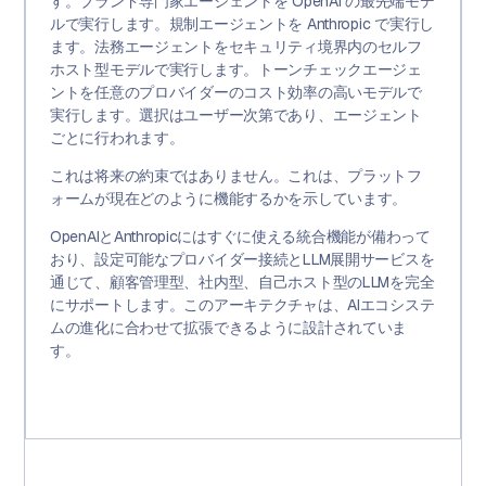
す。ブランド専門家エージェントを OpenAI の最先端モデ
ルで実行します。規制エージェントを Anthropic で実行し
ます。法務エージェントをセキュリティ境界内のセルフ
ホスト型モデルで実行します。トーンチェックエージェ
ントを任意のプロバイダーのコスト効率の高いモデルで
実行します。選択はユーザー次第であり、エージェント
ごとに行われます。
これは将来の約束ではありません。これは、プラットフ
ォームが現在どのように機能するかを示しています。
OpenAIとAnthropicにはすぐに使える統合機能が備わって
おり、設定可能なプロバイダー接続とLLM展開サービスを
通じて、顧客管理型、社内型、自己ホスト型のLLMを完全
にサポートします。このアーキテクチャは、AIエコシステ
ムの進化に合わせて拡張できるように設計されていま
す。