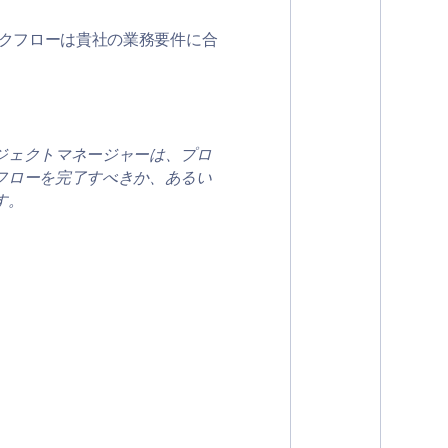
クフローは貴社の業務要件に合
ジェクトマネージャーは、プロ
フローを完了すべきか、あるい
す。