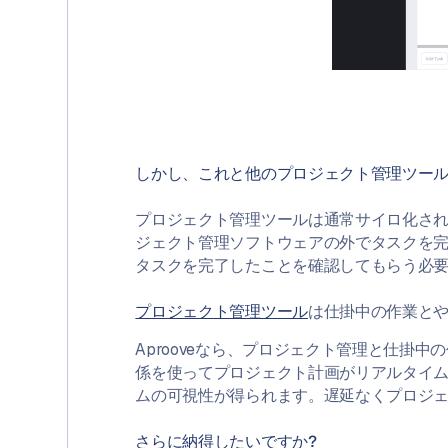
しかし、これと他のプロジェクト管理ツール
プロジェクト管理ツールは通常サイロ化さ
ジェクト管理ソフトウェアの外でタスクを
タスクを完了したことを確認してもらう必要
プロジェクト管理ツール
は仕掛中の作業と
Aprooveなら、プロジェクト管理と仕掛
係を使ってプロジェクト計画がリアルタイ
ムの可視性が得られます。遅延なくプロジェ
さらに納得したいですか?