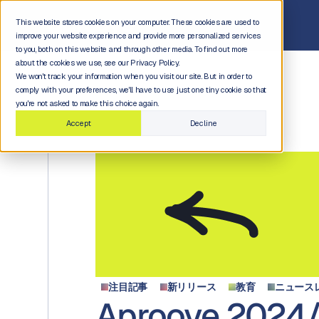
This website stores cookies on your computer. These cookies are used to
improve your website experience and provide more personalized services
to you, both on this website and through other media. To find out more
about the cookies we use, see our Privacy Policy.
We won't track your information when you visit our site. But in order to
comply with your preferences, we'll have to use just one tiny cookie so that
you're not asked to make this choice again.
Accept
Decline
注目記事
新リリース
教育
ニュース
Aproove 2