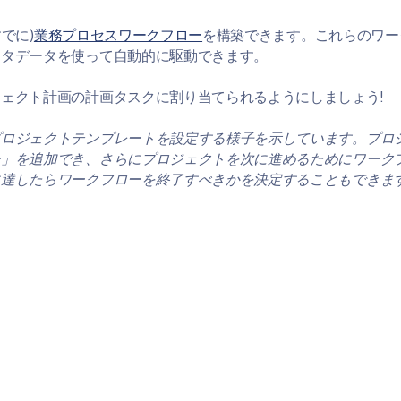
でに)
業務プロセスワークフロー
を構築できます。これらのワー
メタデータを使って自動的に駆動できます。
ェクト計画の計画タスクに割り当てられるようにしましょう!
プロジェクトテンプレートを設定する様子を示しています。プロ
ー」を追加でき、さらにプロジェクトを次に進めるためにワーク
に達したらワークフローを終了すべきかを決定することもできま