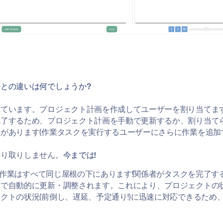
との違いは何でしょうか?
れています。プロジェクト計画を作成してユーザーを割り当てま
完了するため、プロジェクト計画を手動で更新するか、割り当て
があります(作業タスクを実行するユーザーにさらに作業を追加
やり取りしません。
今までは!
中の作業はすべて同じ屋根の下にあります!関係者がタスクを完了
ムで自動的に更新・調整されます。これにより、プロジェクトの
クトの状況(前倒し、遅延、予定通り!)に迅速に対応できるため