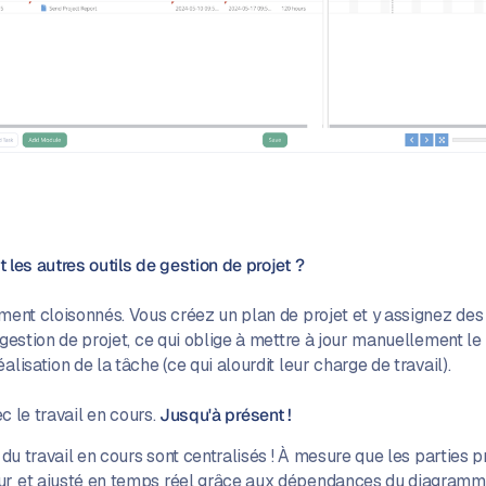
et les autres outils de gestion de projet ?
ment cloisonnés. Vous créez un plan de projet et y assignez des 
 gestion de projet, ce qui oblige à mettre à jour manuellement le
lisation de la tâche (ce qui alourdit leur charge de travail).
c le travail en cours.
Jusqu'à présent !
i du travail en cours sont centralisés ! À mesure que les parties 
ur et ajusté en temps réel grâce aux dépendances du diagramme 