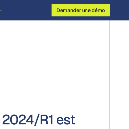
Demander une démo
 2024/R1 est