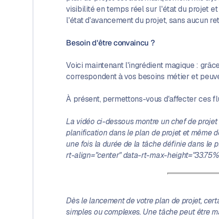
visibilité en temps réel sur l'état du projet
l'état d'avancement du projet, sans aucun reta
Besoin d'être convaincu ?
Voici maintenant l'ingrédient magique : grâc
correspondent à vos besoins métier et peuve
À présent, permettons-vous d'affecter ces fl
La vidéo ci-dessous montre un chef de projet c
planification dans le plan de projet et même dét
une fois la durée de la tâche définie dans le 
rt-align="center" data-rt-max-height="33.75%
Dès le lancement de votre plan de projet, cer
simples ou complexes. Une tâche peut être manu