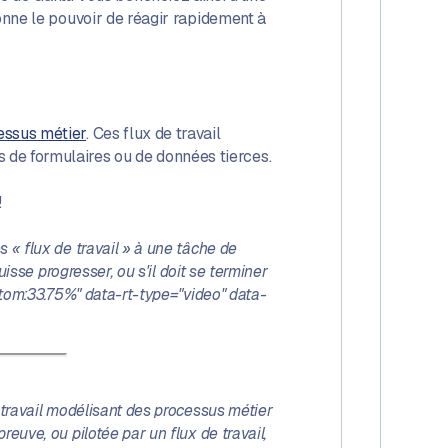
donne le pouvoir de réagir rapidement à
cessus métier
. Ces flux de travail
 de formulaires ou de données tierces.
!
 « flux de travail » à une tâche de
uisse progresser, ou s'il doit se terminer
ottom:33.75%" data-rt-type="video" data-
e travail modélisant des processus métier
euve, ou pilotée par un flux de travail,