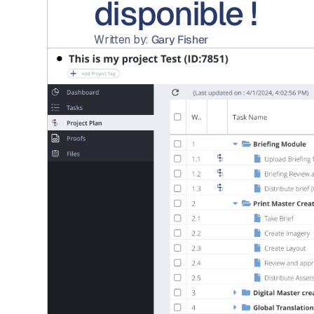
disponible !
Written by:
Gary Fisher