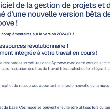
ciel de la gestion de projets et
 d'une nouvelle version bêta de 
oove !
 complémentaires sur la version 2024/R1 !
essources révolutionnaire !
ment intégrée à votre travail en cours !
 de ressources introduites dans Aproove avec cette version sont 
tomatisation des flux de travail très sophistiquée, intégrant la
projet et de ressources apportent une toute nouvelle dynamique.
et de base. Ces modèles peuvent ensuite être utilisés lors du la