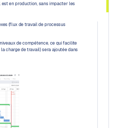
l est en production, sans impacter les
exes (flux de travail de processus
s niveaux de compétence, ce qui facilite
 la charge de travail) sera ajoutée dans