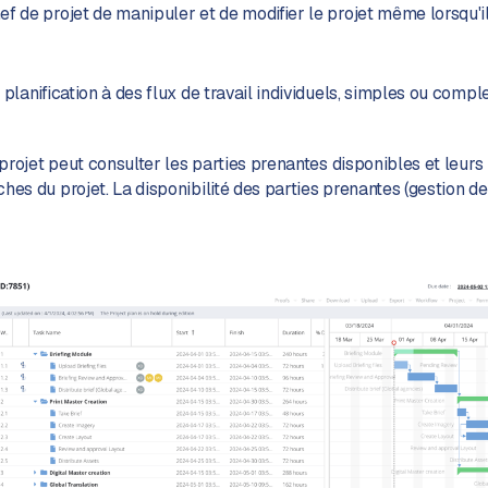
ef de projet de manipuler et de modifier le projet même lorsqu'i
 planification à des flux de travail individuels, simples ou compl
e projet peut consulter les parties prenantes disponibles et leur
hes du projet. La disponibilité des parties prenantes (gestion de