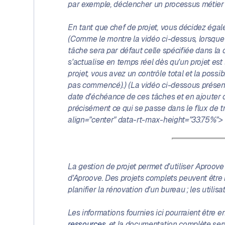
par exemple, déclencher un processus métier 
En tant que chef de projet, vous décidez égalem
(Comme le montre la vidéo ci-dessus, lorsque l'u
tâche sera par défaut celle spécifiée dans la 
s'actualise en temps réel dès qu'un projet est 
projet, vous avez un contrôle total et la possib
pas commencé).) (La vidéo ci-dessous présente 
date d'échéance de ces tâches et en ajouter d'
précisément ce qui se passe dans le flux de t
align="center" data-rt-max-height="33.75%">
La gestion de projet permet d'utiliser Aproove
d'Aproove. Des projets complets peuvent être m
planifier la rénovation d'un bureau ; les utili
Les informations fournies ici pourraient être
ressources
, et la documentation complète se