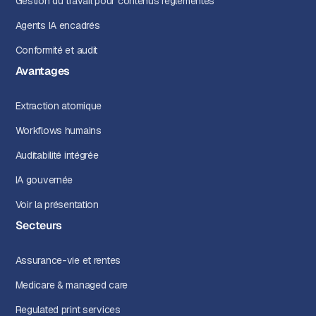
Gestion du travail pour contenus réglementés
Agents IA encadrés
Conformité et audit
Avantages
Extraction atomique
Workflows humains
Auditabilité intégrée
IA gouvernée
Voir la présentation
Secteurs
Assurance-vie et rentes
Medicare & managed care
Regulated print services