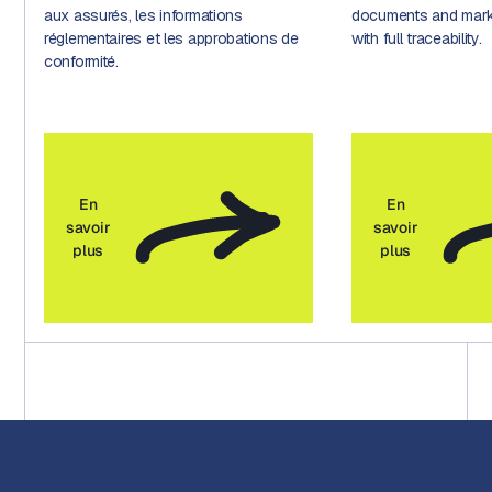
aux assurés, les informations
documents and marke
réglementaires et les approbations de
with full traceability.
conformité.
En
En
savoir
savoir
plus
plus