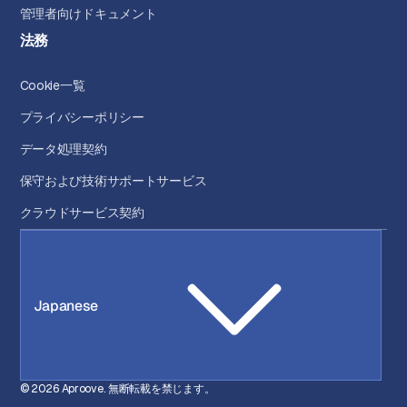
管理者向けドキュメント
法務
Cookie一覧
プライバシーポリシー
データ処理契約
保守および技術サポートサービス
クラウドサービス契約
Japanese
© 2026 Aproove. 無断転載を禁じます。