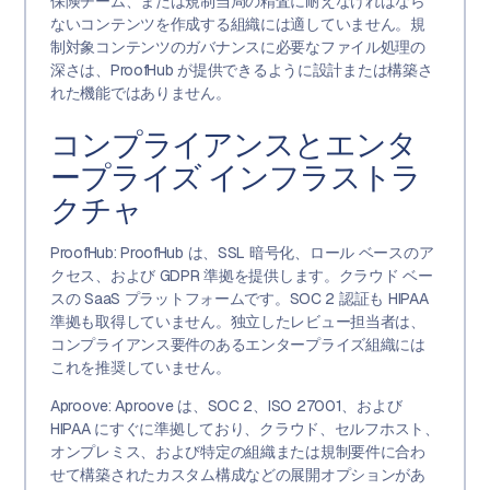
保険チーム、または規制当局の精査に耐えなければなら
ないコンテンツを作成する組織には適していません。規
制対象コンテンツのガバナンスに必要なファイル処理の
深さは、ProofHub が提供できるように設計または構築さ
れた機能ではありません。
コンプライアンスとエンタ
ープライズ インフラストラ
クチャ
ProofHub: ProofHub は、SSL 暗号化、ロール ベースのア
クセス、および GDPR 準拠を提供します。クラウド ベー
スの SaaS プラットフォームです。SOC 2 認証も HIPAA
準拠も取得していません。独立したレビュー担当者は、
コンプライアンス要件のあるエンタープライズ組織には
これを推奨していません。
Aproove: Aproove は、SOC 2、ISO 27001、および
HIPAA にすぐに準拠しており、クラウド、セルフホスト、
オンプレミス、および特定の組織または規制要件に合わ
せて構築されたカスタム構成などの展開オプションがあ