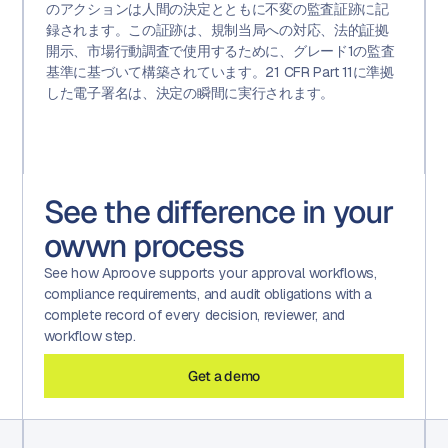
のアクションは人間の決定とともに不変の監査証跡に記
録されます。この証跡は、規制当局への対応、法的証拠
開示、市場行動調査で使用するために、グレード1の監査
基準に基づいて構築されています。21 CFR Part 11に準拠
した電子署名は、決定の瞬間に実行されます。
See the difference in your
owwn process
See how Aproove supports your approval workflows,
compliance requirements, and audit obligations with a
complete record of every decision, reviewer, and
workflow step.
Get a demo