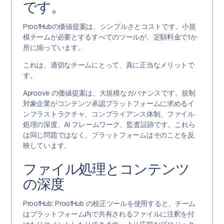
です。
ProofHubの価値提案は、シンプルさとコストです。小規
模チームが必要とするすべてのツールが、定額料金で1か
所に揃っています。
これは、適切なチームにとって、真に正当なメリットで
す。
Aproove の価値提案は、大規模なガバナンスです。規制
対象企業がコンテンツ承認プラットフォームに求めるイ
ンフラストラクチャ、コンプライアンス体制、ファイル
処理の深度、AI フレームワーク、監査証跡です。これら
は同じ問題ではなく、プラットフォームはそのことを反
映しています。
ファイル処理とコンテンツ
の深度
ProofHub: ProofHub の校正ツールを使用すると、チーム
はプラットフォーム内で共有されるファイルに注釈を付