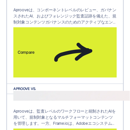
Aprooveは、コンポーネントレベルのレビュー、ガバナン
スされたAI、およびフォレンジック監査証跡を備えた、規
制対象コンテンツガバナンスのためのアクティブなエン
タープライズグレードのプラットフォームです。一方、
ProofHQ/Workfront Proofは、Adobeエコシステム内でア
セットレベルのレビューに焦点を当てた、サービス終了
したクリエイティブプルーフツールでした。
Compare
APROOVE VS.
Aprooveは、監査レベルのワークフローと統制されたAIを
用いて、規制対象となるマルチフォーマットコンテンツ
を管理します。一方、Frame.ioは、Adobeエコシステム内
でのクラウドベースのビデオ制作レビューに特化してい