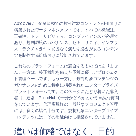
Aprooveは、企業規模での規制対象コンテンツ制作向けに
構築されたワークマネジメントです。すべての機能は、
正確性、トレーサビリティ、コンプライアンスが必須で
あり、規制環境のガバナンス、セキュリティ、インフラ
ストラクチャ要件を妥協なく満たす必要があるコンテン
ツを制作する組織向けに設計されています。
これらのプラットフォームは競合するものではありませ
ん。一方は、校正機能を備えた予算に優しいプロジェク
ト管理ツールです。もう一方は、規制対象コンテンツの
ガバナンスのために特別に構築されたエンタープライズ
プラットフォームです。このページにたどり着いた購入
者は、通常、ProofHubで十分かどうかという単純な質問
をしています。代理店規模の一般的なプロジェクト管理
には、多くの場合十分です。規制対象エンタープライズ
コンテンツには、その用途向けに構築されていません。
違いは価格ではなく、目的