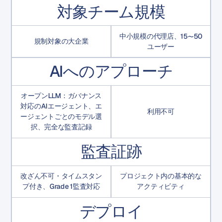
対象チーム規模
中小規模の代理店、15〜50
規制対象の大企業
ユーザー
AIへのアプローチ
オープンLLM：ガバナンス
対応のAIエージェント、エ
利用不可
ージェントごとのモデル選
択、完全な監査記録
監査証跡
改ざん不可・タイムスタン
プロジェクト内の基本的な
プ付き、Grade 1監査対応
アクティビティ
デプロイ