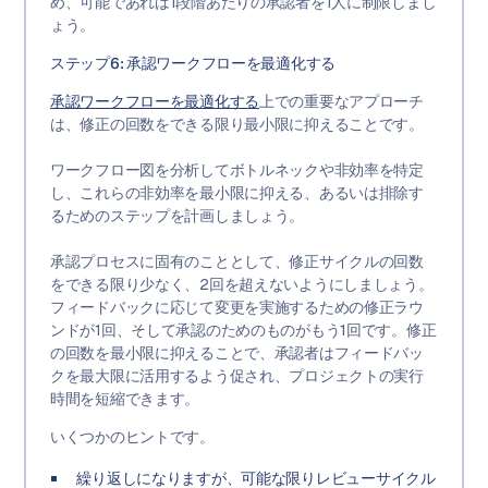
め、可能であれば1段階あたりの承認者を1人に制限しまし
ょう。
ステップ6: 承認ワークフローを最適化する
承認ワークフローを最適化する
上での重要なアプローチ
は、修正の回数をできる限り最小限に抑えることです。
ワークフロー図を分析してボトルネックや非効率を特定
し、これらの非効率を最小限に抑える、あるいは排除す
るためのステップを計画しましょう。
承認プロセスに固有のこととして、修正サイクルの回数
をできる限り少なく、2回を超えないようにしましょう。
フィードバックに応じて変更を実施するための修正ラウ
ンドが1回、そして承認のためのものがもう1回です。修正
の回数を最小限に抑えることで、承認者はフィードバッ
クを最大限に活用するよう促され、プロジェクトの実行
時間を短縮できます。
いくつかのヒントです。
繰り返しになりますが、可能な限りレビューサイクル