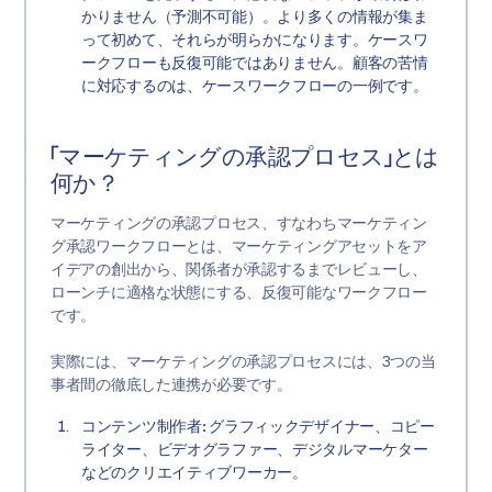
かりません（予測不可能）。より多くの情報が集ま
って初めて、それらが明らかになります。ケースワ
ークフローも反復可能ではありません。顧客の苦情
に対応するのは、ケースワークフローの一例です。
「マーケティングの承認プロセス」とは
何か？
マーケティングの承認プロセス、すなわちマーケティン
グ承認ワークフローとは、マーケティングアセットをア
イデアの創出から、関係者が承認するまでレビューし、
ローンチに適格な状態にする、反復可能なワークフロー
です。
実際には、マーケティングの承認プロセスには、3つの当
事者間の徹底した連携が必要です。
コンテンツ制作者:
グラフィックデザイナー、コピー
ライター、ビデオグラファー、デジタルマーケター
などのクリエイティブワーカー。