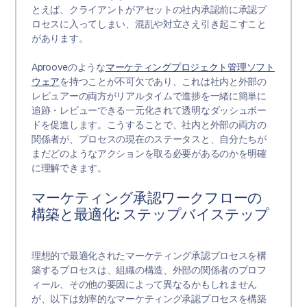
とえば、クライアントがアセットの社内承認前に承認プ
ロセスに入ってしまい、混乱や対立さえ引き起こすこと
があります。
Aprooveのような
マーケティングプロジェクト管理ソフト
ウェア
を持つことが不可欠であり、これは社内と外部の
レビュアーの両方がリアルタイムで進捗を一緒に簡単に
追跡・レビューできる一元化されて透明なダッシュボー
ドを促進します。こうすることで、社内と外部の両方の
関係者が、プロセスの現在のステータスと、自分たちが
まだどのようなアクションを取る必要があるのかを明確
に理解できます。
マーケティング承認ワークフローの
構築と最適化: ステップバイステップ
理想的で最適化されたマーケティング承認プロセスを構
築するプロセスは、組織の構造、外部の関係者のプロフ
ィール、その他の要因によって異なるかもしれません
が、以下は効率的なマーケティング承認プロセスを構築