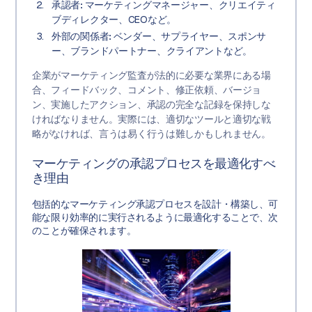
承認者:
マーケティングマネージャー、クリエイティ
ブディレクター、CEOなど。
外部の関係者:
ベンダー、サプライヤー、スポンサ
ー、ブランドパートナー、クライアントなど。
企業がマーケティング監査が法的に必要な業界にある場
合、フィードバック、コメント、修正依頼、バージョ
ン、実施したアクション、承認の完全な記録を保持しな
ければなりません。実際には、適切なツールと適切な戦
略がなければ、言うは易く行うは難しかもしれません。
マーケティングの承認プロセスを最適化すべ
き理由
包括的なマーケティング承認プロセスを設計・構築し、可
能な限り効率的に実行されるように最適化することで、次
のことが確保されます。