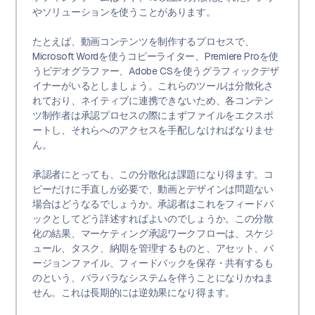
やソリューションを使うことがあります。
たとえば、動画コンテンツを制作するプロセスで、
Microsoft Wordを使うコピーライター、Premiere Proを使
うビデオグラファー、Adobe CSを使うグラフィックデザ
イナーがいるとしましょう。これらのツールは分散化さ
れており、ネイティブに連携できないため、各コンテン
ツ制作者は承認プロセスの際にまずファイルをエクスポ
ートし、それらへのアクセスを手配しなければなりませ
ん。
承認者にとっても、この分散化は課題になり得ます。コ
ピーだけに手直しが必要で、動画とデザインは問題ない
場合はどうなるでしょうか。承認者はこれをフィードバ
ックとしてどう詳述すればよいのでしょうか。この分散
化の結果、マーケティング承認ワークフローは、スケジ
ュール、タスク、納期を管理するものと、アセット、バ
ージョンファイル、フィードバックを保存・共有するも
のという、バラバラなシステムを伴うことになりかねま
せん。これは長期的には逆効果になり得ます。