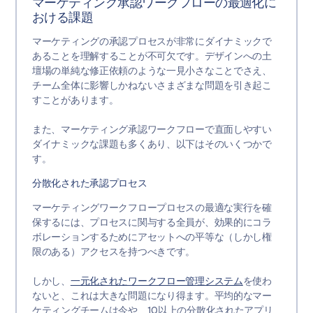
マーケティング承認ワークフローの最適化に
おける課題
マーケティングの承認プロセスが非常にダイナミックで
あることを理解することが不可欠です。デザインへの土
壇場の単純な修正依頼のような一見小さなことでさえ、
チーム全体に影響しかねないさまざまな問題を引き起こ
すことがあります。
また、マーケティング承認ワークフローで直面しやすい
ダイナミックな課題も多くあり、以下はそのいくつかで
す。
分散化された承認プロセス
マーケティングワークフロープロセスの最適な実行を確
保するには、プロセスに関与する全員が、効果的にコラ
ボレーションするためにアセットへの平等な（しかし権
限のある）アクセスを持つべきです。
しかし、
一元化されたワークフロー管理システム
を使わ
ないと、これは大きな問題になり得ます。平均的なマー
ケティングチームは今や、10以上の分散化されたアプリ