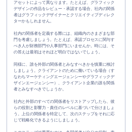
アセットによって異なります。たとえば、グラフィック
デザインの作品をレビュー・承認する場合、社内の関係
者はグラフィックデザイナーとクリエイティブディレク
ターかもしれません。
社内の関係者を定義する際には、組織内のさまざまな部
門を考慮しましょう。たとえば、承認プロセスに関与す
べき人が財務部門や人事部門にいませんか。時には、そ
の答えは最初はそれほど明白ではないでしょう。
同様に、誰を外部の関係者とみなすべきかを慎重に検討
しましょう。クライアントのために働いている場合（す
なわちマーケティングエージェンシーやグラフィックデ
ザインエージェンシー）、クライアント企業の誰を関係
者とみなすべきでしょうか。
社内と外部のすべての関係者をリストアップしたら、彼
らの役割と影響力・責任のレベルに基づいて分けましょ
う。上位の関係者を特定して、次のステップをそれに応
じて戦略化できるようにしましょう。