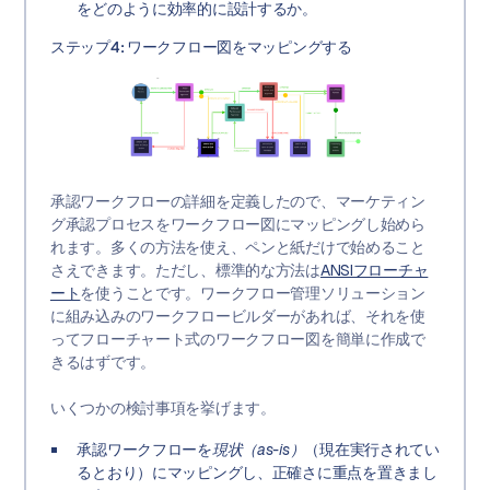
をどのように効率的に設計するか。
ステップ4: ワークフロー図をマッピングする
承認ワークフローの詳細を定義したので、マーケティン
グ承認プロセスをワークフロー図にマッピングし始めら
れます。多くの方法を使え、ペンと紙だけで始めること
さえできます。ただし、標準的な方法は
ANSIフローチャ
ート
を使うことです。ワークフロー管理ソリューション
に組み込みのワークフロービルダーがあれば、それを使
ってフローチャート式のワークフロー図を簡単に作成で
きるはずです。
いくつかの検討事項を挙げます。
承認ワークフローを
現状（as-is）
（現在実行されてい
るとおり）にマッピングし、正確さに重点を置きまし