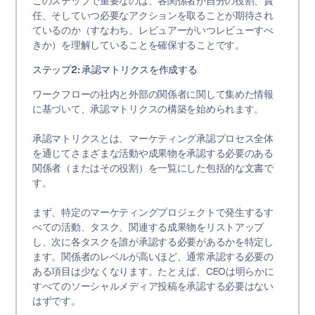
このステップで重要なのは、各関係者が自分の役割、責
任、そしていつ必要なアクションを取ることが期待され
ているのか（すなわち、レビュアーがいつレビューすべ
きか）を理解していることを確保することです。
ステップ2: 承認マトリクスを作成する
ワークフローの社内と外部の関係者に関して集めた情報
に基づいて、承認マトリクスの構築を始められます。
承認マトリクスとは、マーケティング承認プロセス全体
を通じてさまざまな活動や成果物を承認する必要のある
関係者（またはその役割）を一覧にした包括的な文書で
す。
まず、特定のマーケティングプロジェクトで発生するす
べての活動、タスク、関連する成果物をリストアップ
し、次に各タスクを誰が承認する必要があるかを特定し
ます。関係者のレベルが高いほど、通常承認する必要の
ある項目は少なくなります。たとえば、CEOは明らかに
すべてのソーシャルメディア投稿を承認する必要はない
はずです。