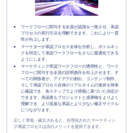
ワークフローに関与する全員が認識を一致させ、承認
プロセスの実行方法を理解できます。これにより一貫
性が向上します。
マーケターが承認プロセス全体を分析し、ボトルネッ
クを特定して承認ワークフローをさらに最適化できる
ようにします。
マーケティング承認ワークフローの透明性と、ワーク
フローに関与する全員の説明責任を向上させます。す
べての関係者が、アイデアの創出、コンテンツ制作、
そして承認プロセス自体のリアルタイムの進捗を簡単
に確認でき、各ステップでより情報に基づいた決定が
できます。承認者もプロジェクトと成果物をよりよく
理解でき、より迅速な承認とより少ない修正サイクル
につながります。
正しく実装・確立されると、合理化されたマーケティン
グ承認プロセスは次のメリットを提供できます。