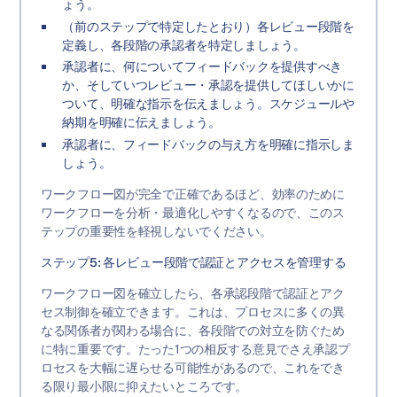
ょう。
（前のステップで特定したとおり）各レビュー段階を
定義し、各段階の承認者を特定しましょう。
承認者に、何についてフィードバックを提供すべき
か、そしていつレビュー・承認を提供してほしいかに
ついて、明確な指示を伝えましょう。スケジュールや
納期を明確に伝えましょう。
承認者に、フィードバックの与え方を明確に指示しま
しょう。
ワークフロー図が完全で正確であるほど、効率のために
ワークフローを分析・最適化しやすくなるので、このス
テップの重要性を軽視しないでください。
ステップ5: 各レビュー段階で認証とアクセスを管理する
ワークフロー図を確立したら、各承認段階で認証とアク
セス制御を確立できます。これは、プロセスに多くの異
なる関係者が関わる場合に、各段階での対立を防ぐため
に特に重要です。たった1つの相反する意見でさえ承認プ
ロセスを大幅に遅らせる可能性があるので、これをでき
る限り最小限に抑えたいところです。