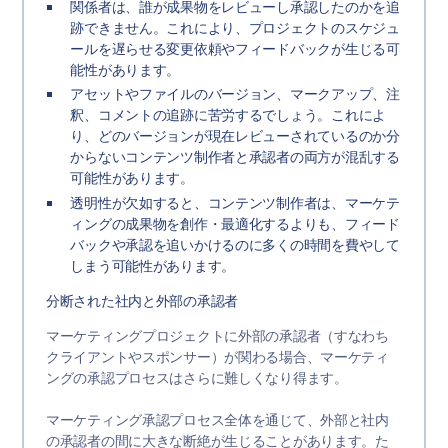
関係者は、誰が成果物をレビューし承認したのかを追
跡できません。これにより、プロジェクトのスケジュ
ールを遅らせる変更依頼やフィードバックが生じる可
能性があります。
アセットやファイルのバージョン、マークアップ、注
釈、コメントの追跡に苦労するでしょう。これによ
り、どのバージョンが現在レビューされているのか分
からないコンテンツ制作者と承認者の両方が混乱する
可能性があります。
透明性が欠如すると、コンテンツ制作者は、マーケテ
ィングの成果物を創作・最適化するよりも、フィード
バックや承認を追いかけるのに多くの時間を費やして
しまう可能性があります。
分断された社内と外部の承認者
マーケティングプロジェクトに外部の承認者（すなわち
クライアントやスポンサー）が関わる場合、マーケティ
ングの承認プロセスはさらに難しくなり得ます。
マーケティング承認プロセス全体を通じて、外部と社内
の承認者の間に大きな断絶が生じることがあります。た