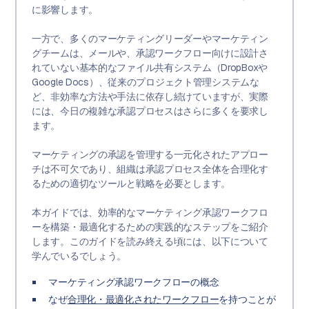
に影響します。
一方で、多くのマーケティングリーダーやマーケティン
グチームは、メールや、承認ワークフロー向けに設計さ
れていない基本的なファイル共有システム（DropBoxや
Google Docs）、従来のプロジェクト管理システムな
ど、非効率な方法や手法に依存し続けていますが、実際
には、今日の複雑な承認プロセスはさらに多くを要求し
ます。
マーケティングの承認を管理する一元化されたアプロー
チは不可欠であり、組織は承認プロセス全体を合理化す
るための適切なツールと戦略を必要とします。
本ガイドでは、効率的なマーケティング承認ワークフロ
ーを構築・最適化するための実践的なステップをご紹介
します。このガイドを読み終える頃には、以下について
学んでいるでしょう。
マーケティング承認ワークフローの概念
なぜ
合理化・最適化されたワークフロー
を持つことが