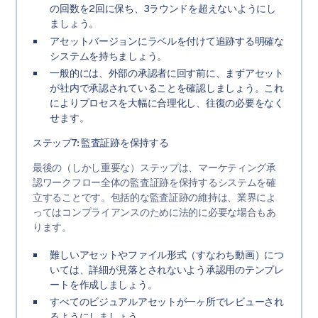
の回数を2回に保ち、3ラウンドを超えないようにし
ましょう。
アセットバージョンにラベルを付けて追跡する明確な
システムを持ちましょう。
一般的には、外部の承認者に回す前に、まずアセット
が社内で承認されていることを確認しましょう。これ
によりプロセスを大幅に合理化し、往復の必要をなく
せます。
ステップ7: 監査証跡を保持する
最後の（しかし重要な）ステップは、マーケティング承
認ワークフロー全体の監査証跡を保持するシステムを確
立することです。包括的な監査証跡の維持は、業界によ
ってはコンプライアンスのために法的に必要な場合もあ
ります。
難しいアセットやファイル形式（すなわち動画）につ
いては、詳細が見落とされないよう承認用のテンプレ
ートを作成しましょう。
すべてのビジュアルアセットが一ヶ所でレビューされ
るようにしましょう。