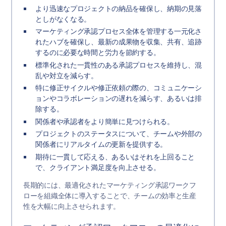
より迅速なプロジェクトの納品を確保し、納期の見落
としがなくなる。
マーケティング承認プロセス全体を管理する一元化さ
れたハブを確保し、最新の成果物を収集、共有、追跡
するのに必要な時間と労力を節約する。
標準化された一貫性のある承認プロセスを維持し、混
乱や対立を減らす。
特に修正サイクルや修正依頼の際の、コミュニケーシ
ョンやコラボレーションの遅れを減らす、あるいは排
除する。
関係者や承認者をより簡単に見つけられる。
プロジェクトのステータスについて、チームや外部の
関係者にリアルタイムの更新を提供する。
期待に一貫して応える、あるいはそれを上回ること
で、クライアント満足度を向上させる。
長期的には、最適化されたマーケティング承認ワークフ
ローを組織全体に導入することで、チームの効率と生産
性を大幅に向上させられます。