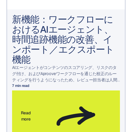
新機能：ワークフローに
おけるAIエージェント、
時間追跡機能の改善、イ
ンポート／エクスポート
機能
AIエージェントがコンテンツのスコアリング、リスクのタ
グ付け、およびAprooveワークフローを通じた校正のルー
ティングを行うようになったため、レビュー担当者は人間
の判断が必要な決定に集中できるようになりました。
7
min read
Read
more