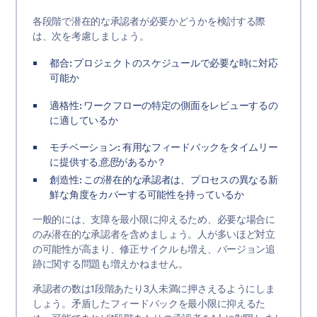
各段階で潜在的な承認者が必要かどうかを検討する際
は、次を考慮しましょう。
都合:
プロジェクトのスケジュールで必要な時に対応
可能か
適格性:
ワークフローの特定の側面をレビューするの
に適しているか
モチベーション:
有用なフィードバックをタイムリー
に提供する
意思
があるか？
創造性:
この潜在的な承認者は、プロセスの異なる新
鮮な角度をカバーする可能性を持っているか
一般的には、支障を最小限に抑えるため、必要な場合に
のみ潜在的な承認者を含めましょう。人が多いほど対立
の可能性が高まり、修正サイクルも増え、バージョン追
跡に関する問題も増えかねません。
承認者の数は1段階あたり3人未満に押さえるようにしま
しょう。矛盾したフィードバックを最小限に抑えるた