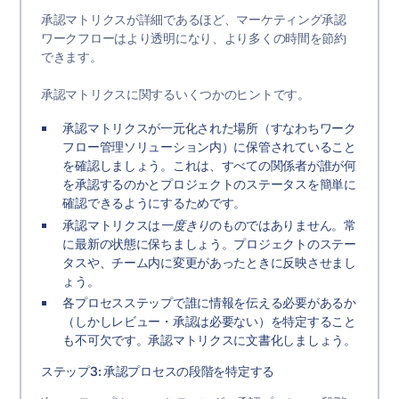
承認マトリクスが詳細であるほど、マーケティング承認
ワークフローはより透明になり、より多くの時間を節約
できます。
承認マトリクスに関するいくつかのヒントです。
承認マトリクスが一元化された場所（すなわちワーク
フロー管理ソリューション内）に保管されていること
を確認しましょう。これは、すべての関係者が誰が何
を承認するのかとプロジェクトのステータスを簡単に
確認できるようにするためです。
承認マトリクスは
一度きり
のものではありません。常
に最新の状態に保ちましょう。プロジェクトのステー
タスや、チーム内に変更があったときに反映させまし
ょう。
各プロセスステップで誰に情報を伝える必要があるか
（しかしレビュー・承認は必要ない）を特定すること
も不可欠です。承認マトリクスに文書化しましょう。
ステップ3: 承認プロセスの段階を特定する