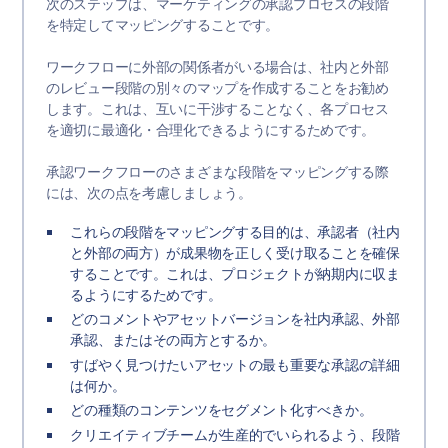
次のステップは、マーケティングの承認プロセスの段階
を特定してマッピングすることです。
ワークフローに外部の関係者がいる場合は、社内と外部
のレビュー段階の別々のマップを作成することをお勧め
します。これは、互いに干渉することなく、各プロセス
を適切に最適化・合理化できるようにするためです。
承認ワークフローのさまざまな段階をマッピングする際
には、次の点を考慮しましょう。
これらの段階をマッピングする目的は、承認者（社内
と外部の両方）が成果物を正しく受け取ることを確保
することです。これは、プロジェクトが納期内に収ま
るようにするためです。
どのコメントやアセットバージョンを社内承認、外部
承認、またはその両方とするか。
すばやく見つけたいアセットの最も重要な承認の詳細
は何か。
どの種類のコンテンツをセグメント化すべきか。
クリエイティブチームが生産的でいられるよう、段階