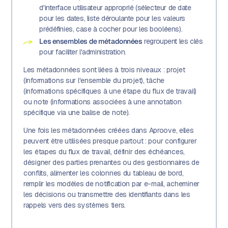
d'interface utilisateur approprié (sélecteur de date
pour les dates, liste déroulante pour les valeurs
prédéfinies, case à cocher pour les booléens).
Les ensembles de métadonnées
regroupent les clés
pour faciliter l'administration.
Les métadonnées sont liées à trois niveaux : projet
(informations sur l'ensemble du projet), tâche
(informations spécifiques à une étape du flux de travail)
ou note (informations associées à une annotation
spécifique via une balise de note).
Une fois les métadonnées créées dans Aproove, elles
peuvent être utilisées presque partout : pour configurer
les étapes du flux de travail, définir des échéances,
désigner des parties prenantes ou des gestionnaires de
conflits, alimenter les colonnes du tableau de bord,
remplir les modèles de notification par e-mail, acheminer
les décisions ou transmettre des identifiants dans les
rappels vers des systèmes tiers.