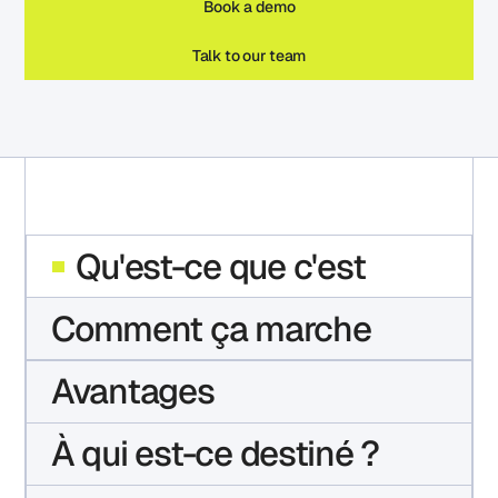
Book a demo
Talk to our team
Qu'est-ce que c'est
Comment ça marche
Avantages
À qui est-ce destiné ?