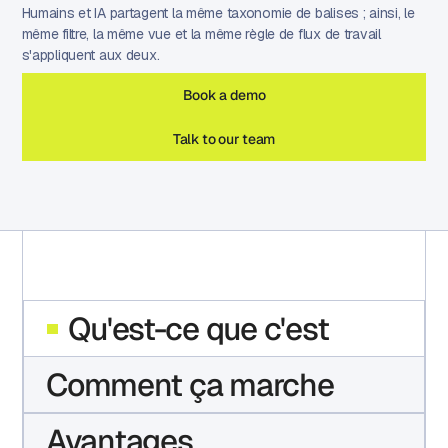
Humains et IA partagent la même taxonomie de balises ; ainsi, le
même filtre, la même vue et la même règle de flux de travail
s'appliquent aux deux.
Book a demo
Talk to our team
Qu'est-ce que c'est
Comment ça marche
Avantages