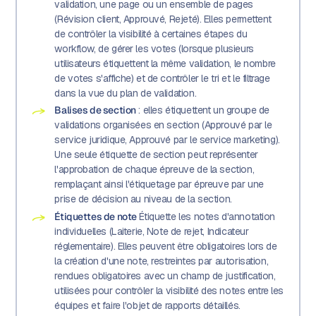
validation, une page ou un ensemble de pages
(Révision client, Approuvé, Rejeté). Elles permettent
de contrôler la visibilité à certaines étapes du
workflow, de gérer les votes (lorsque plusieurs
utilisateurs étiquettent la même validation, le nombre
de votes s'affiche) et de contrôler le tri et le filtrage
dans la vue du plan de validation.
Balises de section
: elles étiquettent un groupe de
validations organisées en section (Approuvé par le
service juridique, Approuvé par le service marketing).
Une seule étiquette de section peut représenter
l'approbation de chaque épreuve de la section,
remplaçant ainsi l'étiquetage par épreuve par une
prise de décision au niveau de la section.
Étiquettes de note
Étiquette les notes d'annotation
individuelles (Laiterie, Note de rejet, Indicateur
réglementaire). Elles peuvent être obligatoires lors de
la création d'une note, restreintes par autorisation,
rendues obligatoires avec un champ de justification,
utilisées pour contrôler la visibilité des notes entre les
équipes et faire l'objet de rapports détaillés.