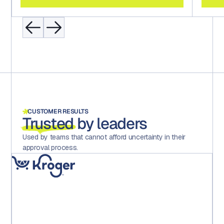
CUSTOMER RESULTS
Trusted
by leaders
Used by teams that cannot afford uncertainty in their
approval process.