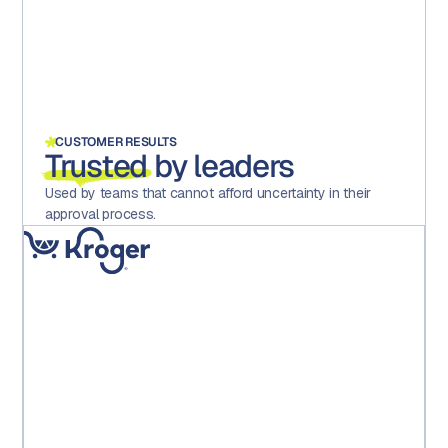
CUSTOMER RESULTS
Trusted
by leaders
Used by teams that cannot afford uncertainty in their
approval process.
« La mise en place d'Aproove a considérablement réduit
les erreurs, accru la motivation et la satisfaction au sein