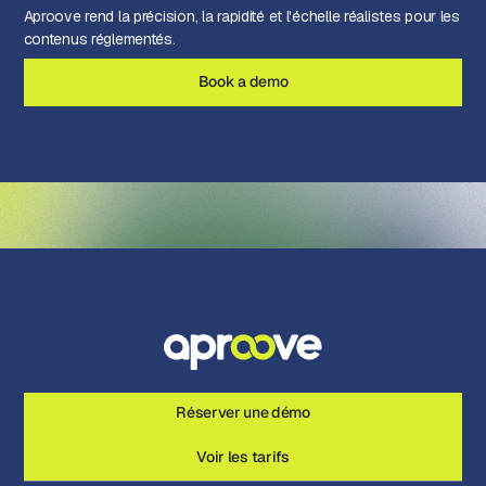
Aproove rend la précision, la rapidité et l'échelle réalistes pour les
contenus réglementés.
Book a demo
Réserver une démo
Voir les tarifs