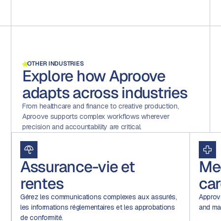
OTHER INDUSTRIES
Explore how Aproove
adapts across industries
From healthcare and finance to creative production,
Aproove supports complex workflows wherever
precision and accountability are critical.
Assurance-vie et
Me
rentes
car
Gérez les communications complexes aux assurés,
Approv
les informations réglementaires et les approbations
and mar
de conformité.