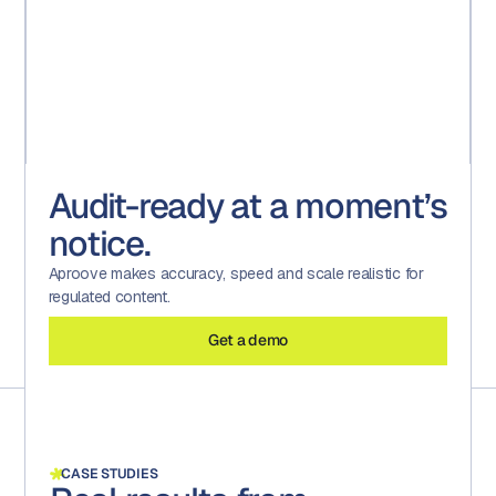
Audit-ready at a moment’s
notice.
Aproove makes accuracy, speed and scale realistic for
regulated content.
Get a demo
CASE STUDIES