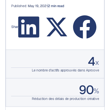
Published:
May 19, 2021
2
min read
Share:
4
x
Le nombre d'actifs approuvés dans Aproove
90
%
Réduction des délais de production créative