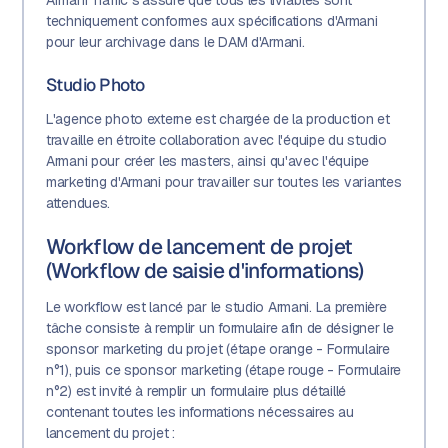
Armani Traffic s'assure que tous les livrables sont
techniquement conformes aux spécifications d'Armani
pour leur archivage dans le DAM d'Armani.
Studio Photo
L'agence photo externe est chargée de la production et
travaille en étroite collaboration avec l'équipe du studio
Armani pour créer les masters, ainsi qu'avec l'équipe
marketing d'Armani pour travailler sur toutes les variantes
attendues.
Workflow de lancement de projet
(Workflow de saisie d'informations)
Le workflow est lancé par le studio Armani. La première
tâche consiste à remplir un formulaire afin de désigner le
sponsor marketing du projet (étape orange - Formulaire
n°1), puis ce sponsor marketing (étape rouge - Formulaire
n°2) est invité à remplir un formulaire plus détaillé
contenant toutes les informations nécessaires au
lancement du projet :