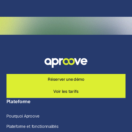
Réserver une démo
Voir les tarifs
Plateforme
Pourquoi Aproove
Plateforme et fonctionnalités