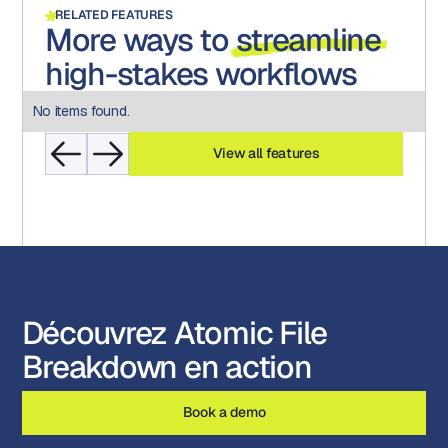
RELATED FEATURES
More ways to
streamline
high-stakes workflows
No items found.
View all features
Découvrez Atomic File
Breakdown en action
Book a demo