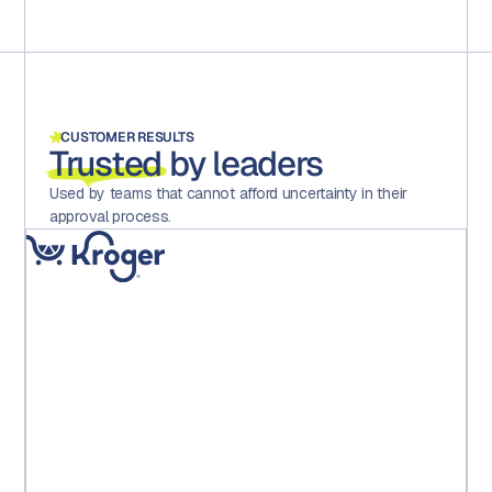
CUSTOMER RESULTS
Trusted
by leaders
Used by teams that cannot afford uncertainty in their
approval process.
« La mise en place d'Aproove a considérablement réduit
les erreurs, accru la motivation et la satisfaction au sein
des équipes et, surtout, permis à l'exploitation