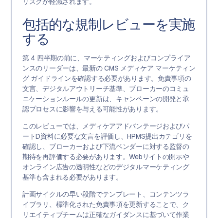
リスクが軽減されます。
包括的な規制レビューを実施
する
第 4 四半期の前に、マーケティングおよびコンプライア
ンスのリーダーは、最新の CMS メディケア マーケティン
グ ガイドラインを確認する必要があります。免責事項の
文言、デジタルアウトリーチ基準、ブローカーのコミュ
ニケーションルールの更新は、キャンペーンの開発と承
認プロセスに影響を与える可能性があります。
このレビューでは、メディケアアドバンテージおよびパ
ートD資料に必要な文言を評価し、HPMS提出カテゴリを
確認し、ブローカーおよび下流ベンダーに対する監督の
期待を再評価する必要があります。Webサイトの開示や
オンライン広告の透明性などのデジタルマーケティング
基準も含まれる必要があります。
計画サイクルの早い段階でテンプレート、コンテンツラ
イブラリ、標準化された免責事項を更新することで、ク
リエイティブチームは正確なガイダンスに基づいて作業