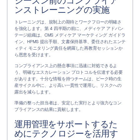
シーズン前のコンプライア
ンストレーニングの実施
トレーニングは、規制上の期待とワークフローの明確さ
を強化します。第 4 四半期の前に、メディケア アドバン
テージ組織は、CMS メディケア マーケティング ガイドラ
イン、HPMS 提出手順、文書保持基準、委任されたエンテ
ィティ モニタリング責任を網羅した再教育セッションか
ら恩恵を受けます。
コンプライアンス上の懸念事項に迅速に対処できるよ
う、明確なエスカレーション プロトコルを伝達する必要
があります。十分な情報を持つチームは、ピーク時の生
産サイクル中に、より高い一貫性で運用し、リスクへの
露出を減らします。
準備の整った担当者は、安定した実行とより強力なコン
プライアンスの結果に貢献します。
運用管理をサポートするた
めにテクノロジーを活用す