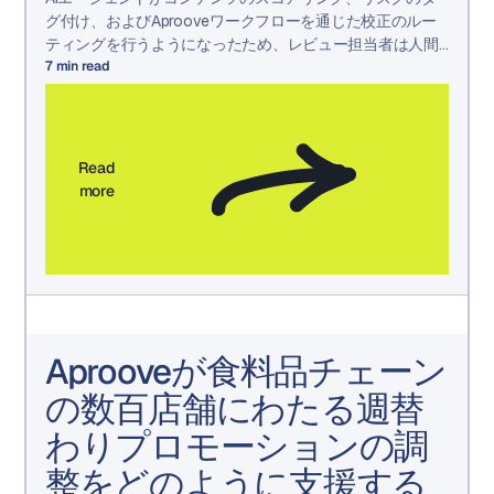
グ付け、およびAprooveワークフローを通じた校正のルー
ティングを行うようになったため、レビュー担当者は人間
の判断が必要な決定に集中できるようになりました。
7
min read
Read
more
Aprooveが食料品チェーン
の数百店舗にわたる週替
わりプロモーションの調
整をどのように支援する