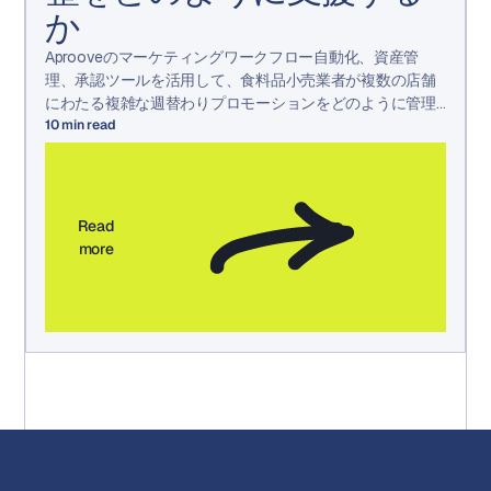
か
Aprooveのマーケティングワークフロー自動化、資産管
理、承認ツールを活用して、食料品小売業者が複数の店舗
にわたる複雑な週替わりプロモーションをどのように管理
しているかをご覧ください。
10
min read
Read
more