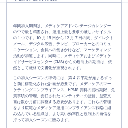
年間加入期間は、メディケアアドバンテージカレンダー
の中で最も精査され、運用上最も要求の厳しいサ​​イクル
の 1 つです。10 月 15 日から 12 月 7 日の間、ダイレクト
メール、デジタル広告、テレビ、ブローカーとのコミュ
ニケーション、会員への働きかけなど、マーケティング
活動が加速します。同時に、メディケアおよびメディケ
イドサービスセンター (CMS) からの規制上の期待は、依
然として厳格で文書化が重視されます。
この加入シーズンの準備には、第 4 四半期が始まるずっ
と前に構造化された計画が必要です。メディケアのマー
ケティングコンプライアンス、HPMS 資料の提出期限、免
責事項の管理、委任されたエンティティの監督、監査文
書は数か月前に調整する必要があります。これらの管理
をより広範なメディケア運用コンプライアンス戦略に組
み込んでいる組織は、より高い効率性と規制上の自信を
持って加入シーズンに臨みます。