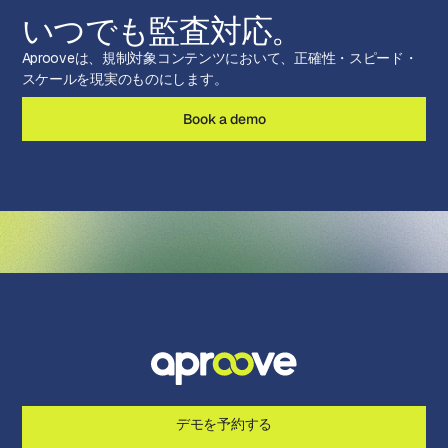
いつでも監査対応。
Aprooveは、規制対象コンテンツにおいて、正確性・スピード・
スケールを現実のものにします。
Book a demo
デモを予約する