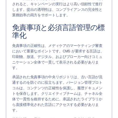
されると、キャンペーンの実行はより高い信頼性で進行
します。提出の透明性は、コンプライアンスの完全性と
業務効率の両方をサポートします。
免責事項と必須言語管理の標
準化
免責事項の正確性は、メディケアのマーケティング審査
において重要なポイントです。CMS が要求する言語は、
印刷物、放送、デジタル、およびブローカー向けコミュ
ニケーション全体で一貫して表示される必要がありま
す。
承認された免責事項の中央リポジトリは、古い言語が流
通するのを防ぐのに役立ちます。バージョン管理プロト
コルは、コンテンツの正確性を保護し、履歴ドキュメン
トを保存します。クリエイティブチームは、チャネル全
体で一貫性を維持するために、承認されたライブラリか
ら直接標準化された言語にアクセスする必要がありま
す。