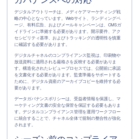
デジタルアウトリーチは、メディケアマーケティング戦
略の中心となっています。Webサイト、ランディングペ
ージ、有料広告、およびメールキャンペーンは、CMSガ
イドラインに準拠する必要があります。開示要件、アク
セシビリティ基準、およびトラッキングの透明性を慎重
に確認する必要があります。
デジタルチャネルのコンプライアンス監視は、印刷物や
放送資料に適用される厳格さを反映する必要がありま
す。構造化されたレビュープロセスでは、公開前に承認
を文書化する必要があります。監査準備をサポートする
ために、デジタル資産のアーカイブコピーを維持する必
要があります。
データガバナンスポリシーは、受益者情報を保護し、マ
ーケティング文書の安全な保管を保証する必要もありま
す。デジタルコンプライアンス管理を運用ワークフロー
に統合することで、チャネル全体で規制の整合性が強化
されます。