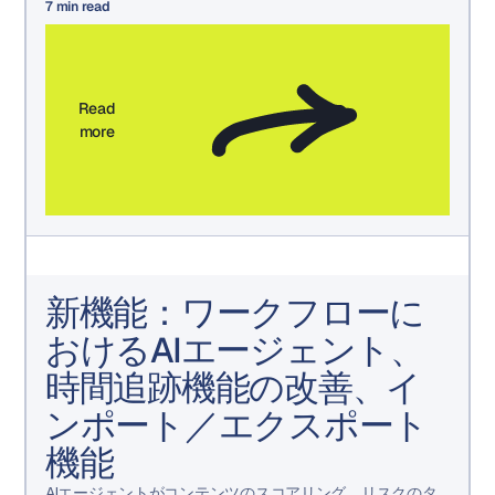
た。変更点と準備方法をご確認ください。
7
min read
Read
more
新機能：ワークフローに
おけるAIエージェント、
時間追跡機能の改善、イ
ンポート／エクスポート
機能
AIエージェントがコンテンツのスコアリング、リスクのタ