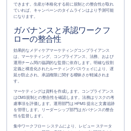
できます。生産が本格化する前に規制との整合性が取れ
ていれば、キャンペーンのタイムラインはより予測可能
になります。
ガバナンスと承認ワークフ
ローの整合性
効果的なメディケアマーケティングコンプライアンス
は、マーケティング、コンプライアンス、法務、および
運用チーム間の協調的な監督に依存します。明確な役割
定義と構造化されたルーティングパスウェイにより、遅
延が防止され、承認権限に関する曖昧さが軽減されま
す。
マーケティングは資料を作成します。コンプライアンス
はCMS規制との整合性を確認します。法務はリスクの考
慮事項を評価します。運用部門は HPMS 提出と文書追跡
を管理します。リーダーシップ部門はガバナンスの整合
性を監督します。
集中ワークフロー システムにより、レビュー ステータ