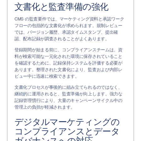
文書化と監査準備の強化
CMS の監査要件では、マーケティング資料と承認ワーク
フローの包括的な文書化が求められます。規制レビュー
では、バージョン履歴、承認タイムスタンプ、提出確
認、配布記録が調査されることがよくあります。
登録期間が始まる前に、コンプライアンスチームは、資
料が検索可能な一元化された環境に保存されていること
を確認するために、記録保持システムを評価する必要が
あります。整理された文書化により、監査および内部レ
ビュー中に迅速に検索できます。
文書化プロセスが事後的に組み立てられるのではなく、
継続的に運用されると、監査準備が向上します。強力な
記録管理慣行により、大量のキャンペーンサイクル中の
管理上の負担が軽減されます。
デジタルマーケティングの
コンプライアンスとデータ
ガバナンスへの対応