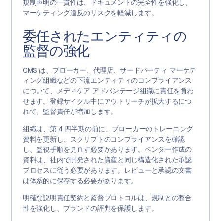
規制声明の一貫性は、ドキュメントの完全性を強化し、
マーケティング違反のリスクを軽減します。
委任されたエンティティの
監督の強化
CMS は、ブローカー、代理店、サードパーティ マーケテ
ィング組織などの下流エンティティのコンプライアンス
について、メディケア アドバンテージ組織に責任を負わ
せます。登録サイクル中にアウトリーチが拡大するにつ
れて、監督責任が増加します。
組織は、第 4 四半期の前に、ブローカーのトレーニング
資料を更新し、スクリプトのコンプライアンスを確認
し、監視手順を見直す必要があります。ベンダー作成の
資料は、社内で開発された資産と同じ構造化された承認
プロセスに従う必要があります。レビューと承認の文書
は体系的に保存する必要があります。
明確な説明責任契約と監督プロトコルは、規制との整合
性を強化し、ブランドの評判を保護します。