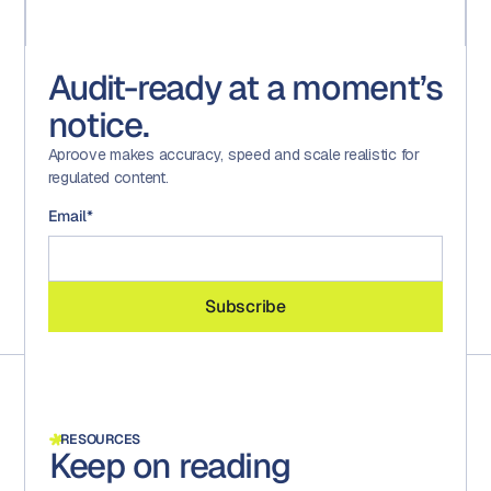
Audit-ready at a moment’s
notice.
Aproove makes accuracy, speed and scale realistic for
regulated content.
Email
*
RESOURCES
Keep on reading