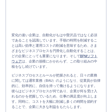
変化の速い企業は、自動化がもはや贅沢品ではなく必須
であることを認識しています。手順の時間を削減するこ
とは高い効率と運用コストの削減を意味するため、さま
ざまなビジネスプロセスを円滑化し自動化することは、
どの企業にとっても重要になります。そして
BPMソフト
ウェア
は、企業の規模にかかわらず、この取り組みの中
核をなし続けています。
ビジネスプロセスとルールが把握されると、日々の業務
に関しては通常業務（BAU）のようになり、従業員が自律
的に、効率的に、自信を持って働けるようになります。
彼らはビジネスプロセスが何であり、企業が何を受け入
れるのかを把握しているため、仕事の満足度が向上しま
す。同時に、コストを大幅に削減し多くの時間を節約す
ることで、企業に大きな利益をもたらします。