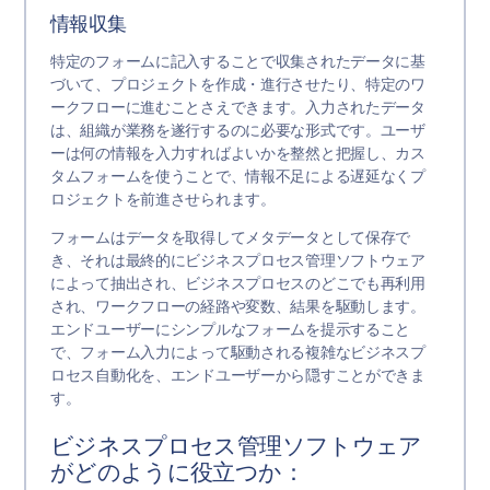
情報収集
特定のフォームに記入することで収集されたデータに基
づいて、プロジェクトを作成・進行させたり、特定のワ
ークフローに進むことさえできます。入力されたデータ
は、組織が業務を遂行するのに必要な形式です。ユーザ
ーは何の情報を入力すればよいかを整然と把握し、カス
タムフォームを使うことで、情報不足による遅延なくプ
ロジェクトを前進させられます。
フォームはデータを取得してメタデータとして保存で
き、それは最終的にビジネスプロセス管理ソフトウェア
によって抽出され、ビジネスプロセスのどこでも再利用
され、ワークフローの経路や変数、結果を駆動します。
エンドユーザーにシンプルなフォームを提示すること
で、フォーム入力によって駆動される複雑なビジネスプ
ロセス自動化を、エンドユーザーから隠すことができま
す。
ビジネスプロセス管理ソフトウェア
がどのように役立つか：