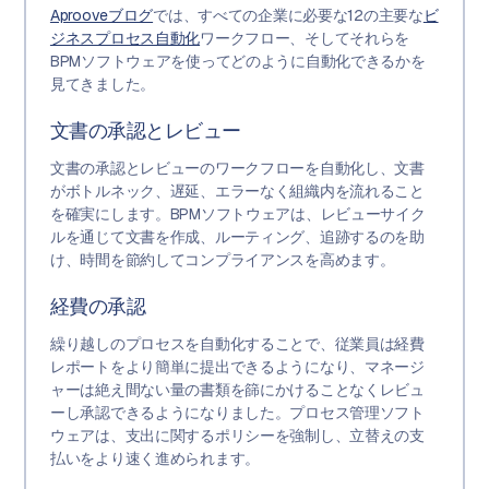
Aprooveブログ
では、すべての企業に必要な12の主要な
ビ
ジネスプロセス自動化
ワークフロー、そしてそれらを
BPMソフトウェアを使ってどのように自動化できるかを
見てきました。
文書の承認とレビュー
文書の承認とレビューのワークフローを自動化し、文書
がボトルネック、遅延、エラーなく組織内を流れること
を確実にします。BPMソフトウェアは、レビューサイク
ルを通じて文書を作成、ルーティング、追跡するのを助
け、時間を節約してコンプライアンスを高めます。
経費の承認
繰り越しのプロセスを自動化することで、従業員は経費
レポートをより簡単に提出できるようになり、マネージ
ャーは絶え間ない量の書類を篩にかけることなくレビュ
ーし承認できるようになりました。プロセス管理ソフト
ウェアは、支出に関するポリシーを強制し、立替えの支
払いをより速く進められます。