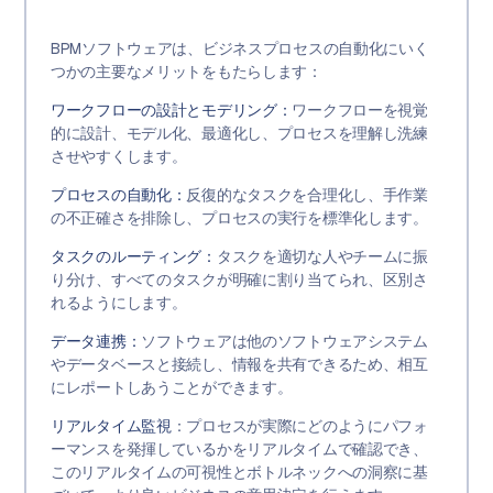
BPMソフトウェアは、ビジネスプロセスの自動化にいく
つかの主要なメリットをもたらします：
ワークフローの設計とモデリング：
ワークフローを視覚
的に設計、モデル化、最適化し、プロセスを理解し洗練
させやすくします。
プロセスの自動化：
反復的なタスクを合理化し、手作業
の不正確さを排除し、プロセスの実行を標準化します。
タスクのルーティング：
タスクを適切な人やチームに振
り分け、すべてのタスクが明確に割り当てられ、区別さ
れるようにします。
データ連携：
ソフトウェアは他のソフトウェアシステム
やデータベースと接続し、情報を共有できるため、相互
にレポートしあうことができます。
リアルタイム監視
：プロセスが実際にどのようにパフォ
ーマンスを発揮しているかをリアルタイムで確認でき、
このリアルタイムの可視性とボトルネックへの洞察に基