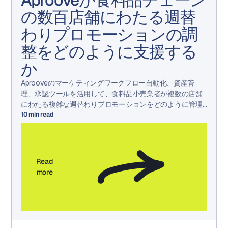
の数百店舗にわたる週替
わりプロモーションの調
整をどのように支援する
か
Aprooveのマーケティングワークフロー自動化、資産管
理、承認ツールを活用して、食料品小売業者が複数の店舗
にわたる複雑な週替わりプロモーションをどのように管理
しているかをご覧ください。
10
min read
Read
more