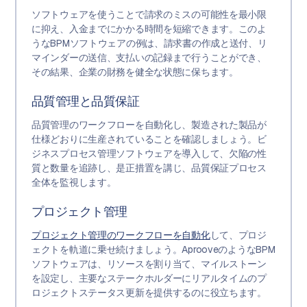
ソフトウェアを使うことで請求のミスの可能性を最小限
に抑え、入金までにかかる時間を短縮できます。このよ
うなBPMソフトウェアの例は、請求書の作成と送付、リ
マインダーの送信、支払いの記録まで行うことができ、
その結果、企業の財務を健全な状態に保ちます。
品質管理と品質保証
品質管理のワークフローを自動化し、製造された製品が
仕様どおりに生産されていることを確認しましょう。ビ
ジネスプロセス管理ソフトウェアを導入して、欠陥の性
質と数量を追跡し、是正措置を講じ、品質保証プロセス
全体を監視します。
プロジェクト管理
プロジェクト管理のワークフローを自動化
して、プロジ
ェクトを軌道に乗せ続けましょう。AprooveのようなBPM
ソフトウェアは、リソースを割り当て、マイルストーン
を設定し、主要なステークホルダーにリアルタイムのプ
ロジェクトステータス更新を提供するのに役立ちます。