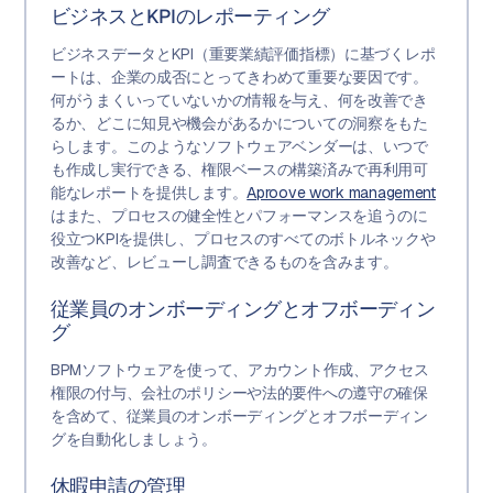
ビジネスとKPIのレポーティング
ビジネスデータとKPI（重要業績評価指標）に基づくレポ
ートは、企業の成否にとってきわめて重要な要因です。
何がうまくいっていないかの情報を与え、何を改善でき
るか、どこに知見や機会があるかについての洞察をもた
らします。このようなソフトウェアベンダーは、いつで
も作成し実行できる、権限ベースの構築済みで再利用可
能なレポートを提供します。
Aproove work management
はまた、プロセスの健全性とパフォーマンスを追うのに
役立つKPIを提供し、プロセスのすべてのボトルネックや
改善など、レビューし調査できるものを含みます。
従業員のオンボーディングとオフボーディン
グ
BPMソフトウェアを使って、アカウント作成、アクセス
権限の付与、会社のポリシーや法的要件への遵守の確保
を含めて、従業員のオンボーディングとオフボーディン
グを自動化しましょう。
休暇申請の管理