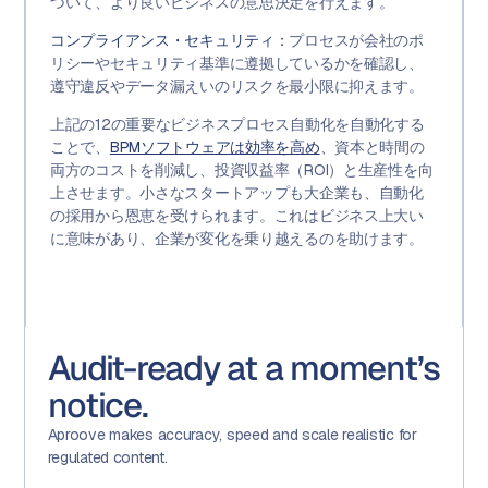
づいて、より良いビジネスの意思決定を行えます。
コンプライアンス・セキュリティ：
プロセスが会社のポ
リシーやセキュリティ基準に遵拠しているかを確認し、
遵守違反やデータ漏えいのリスクを最小限に抑えます。
上記の12の重要なビジネスプロセス自動化を自動化する
ことで、
BPMソフトウェアは効率を高め
、資本と時間の
両方のコストを削減し、投資収益率（ROI）と生産性を向
上させます。小さなスタートアップも大企業も、自動化
の採用から恩恵を受けられます。これはビジネス上大い
に意味があり、企業が変化を乗り越えるのを助けます。
Audit-ready at a moment’s
notice.
Aproove makes accuracy, speed and scale realistic for
regulated content.