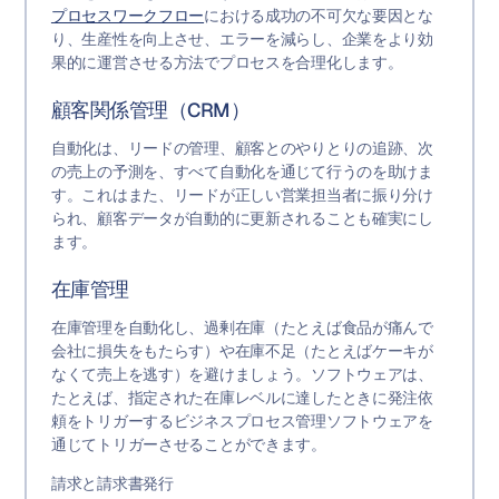
プロセスワークフロー
における成功の不可欠な要因とな
り、生産性を向上させ、エラーを減らし、企業をより効
果的に運営させる方法でプロセスを合理化します。
顧客関係管理（CRM）
自動化は、リードの管理、顧客とのやりとりの追跡、次
の売上の予測を、すべて自動化を通じて行うのを助けま
す。これはまた、リードが正しい営業担当者に振り分け
られ、顧客データが自動的に更新されることも確実にし
ます。
在庫管理
在庫管理を自動化し、過剰在庫（たとえば食品が痛んで
会社に損失をもたらす）や在庫不足（たとえばケーキが
なくて売上を逃す）を避けましょう。ソフトウェアは、
たとえば、指定された在庫レベルに達したときに発注依
頼をトリガーするビジネスプロセス管理ソフトウェアを
通じてトリガーさせることができます。
請求と請求書発行