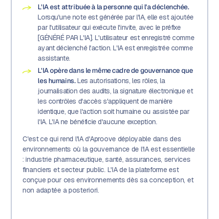
L'IA est attribuée à la personne qui l'a déclenchée.
Lorsqu'une note est générée par l'IA, elle est ajoutée
par l'utilisateur qui exécute l'invite, avec le préfixe
[GÉNÉRÉ PAR L'IA]. L'utilisateur est enregistré comme
ayant déclenché l'action. L'IA est enregistrée comme
assistante.
L'IA opère dans le même cadre de gouvernance que
les humains.
Les autorisations, les rôles, la
journalisation des audits, la signature électronique et
les contrôles d'accès s'appliquent de manière
identique, que l'action soit humaine ou assistée par
l'IA. L'IA ne bénéficie d'aucune exception.
C'est ce qui rend l'IA d'Aproove déployable dans des
environnements où la gouvernance de l'IA est essentielle
: industrie pharmaceutique, santé, assurances, services
financiers et secteur public. L'IA de la plateforme est
conçue pour ces environnements dès sa conception, et
non adaptée a posteriori.