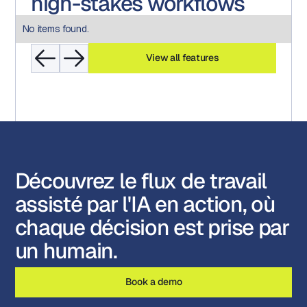
high-stakes workflows
No items found.
View all features
Découvrez le flux de travail
assisté par l'IA en action, où
chaque décision est prise par
un humain.
Book a demo