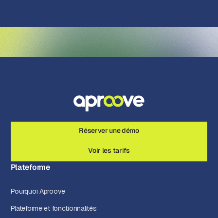
Réserver une démo
Voir les tarifs
Plateforme
Pourquoi Aproove
Plateforme et fonctionnalités