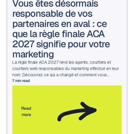
Vous êtes désormais
responsable de vos
partenaires en aval : ce
que la règle finale ACA
2027 signifie pour votre
marketing
La règle finale ACA 2027 rend les agents, courtiers et
courtiers web responsables du marketing effectué en leur
nom. Découvrez ce qui a changé et comment vous
préparer.
7
min read
Read
more