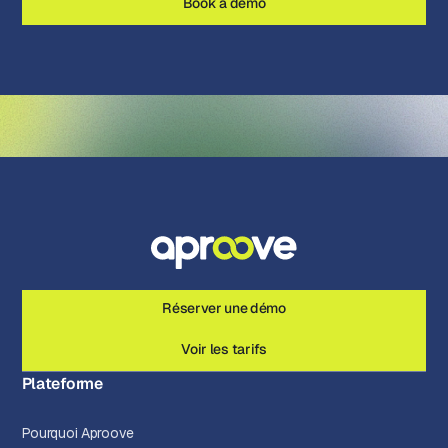
Book a demo
Réserver une démo
Voir les tarifs
Plateforme
Pourquoi Aproove