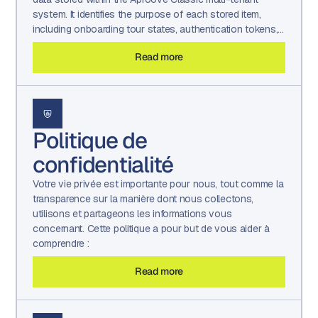
system. It identifies the purpose of each stored item,
including onboarding tour states, authentication tokens,
UI display preferences, sorting and filtering settings, and
Read more
localized text or translation values retained by the
platform.
Politique de
confidentialité
Votre vie privée est importante pour nous, tout comme la
transparence sur la manière dont nous collectons,
utilisons et partageons les informations vous
concernant. Cette politique a pour but de vous aider à
comprendre :
Read more