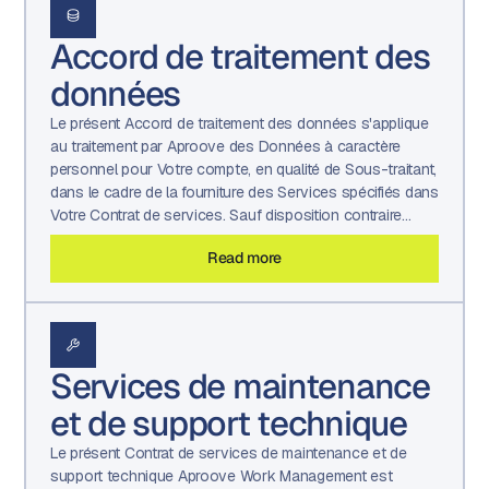
Accord de traitement des
données
Le présent Accord de traitement des données s'applique
au traitement par Aproove des Données à caractère
personnel pour Votre compte, en qualité de Sous-traitant,
dans le cadre de la fourniture des Services spécifiés dans
Votre Contrat de services. Sauf disposition contraire
expresse de Votre Contrat de services, cette version de
Read more
l'Accord de traitement des données prend effet et
demeure en vigueur pendant toute la durée de Votre
Contrat de services.
Services de maintenance
et de support technique
Le présent Contrat de services de maintenance et de
support technique Aproove Work Management est