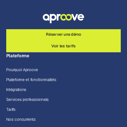
Réserver une démo
Voir les tarifs
Plateforme
Pourquoi Aproove
Plateforme et fonctionnalités
Intégrations
Services professionnels
Tarifs
Nos concurrents