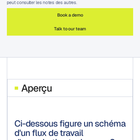
peut consulter les notes des autres.
Book a demo
Talk to our team
Aperçu
Ci-dessous figure un schéma
d'un flux de travail