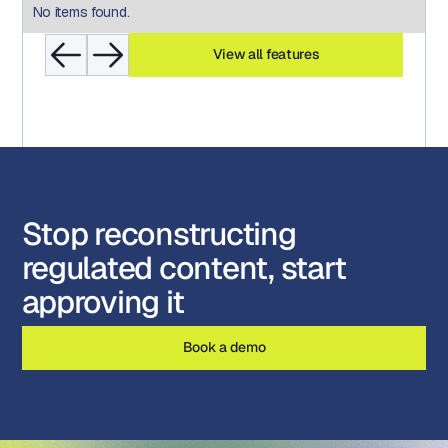
No items found.
View all features
Stop reconstructing
regulated content, start
approving it
Book a demo