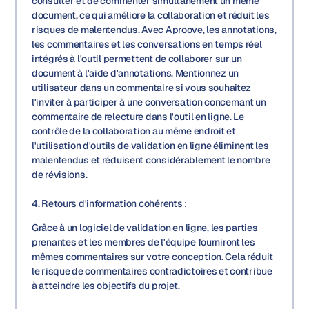
consulter et de commenter simultanément un même
document, ce qui améliore la collaboration et réduit les
risques de malentendus. Avec Aproove, les annotations,
les commentaires et les conversations en temps réel
intégrés à l'outil permettent de collaborer sur un
document à l'aide d'annotations. Mentionnez un
utilisateur dans un commentaire si vous souhaitez
l'inviter à participer à une conversation concernant un
commentaire de relecture dans l'outil en ligne. Le
contrôle de la collaboration au même endroit et
l'utilisation d'outils de validation en ligne éliminent les
malentendus et réduisent considérablement le nombre
de révisions.
4. Retours d'information cohérents :
Grâce à un logiciel de validation en ligne, les parties
prenantes et les membres de l'équipe fourniront les
mêmes commentaires sur votre conception. Cela réduit
le risque de commentaires contradictoires et contribue
à atteindre les objectifs du projet.