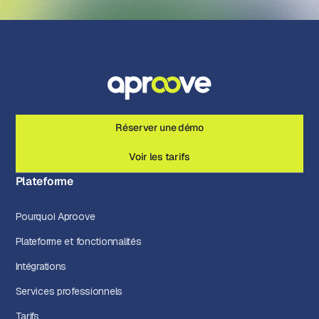
Réserver une démo
Voir les tarifs
Plateforme
Pourquoi Aproove
Plateforme et fonctionnalités
Intégrations
Services professionnels
Tarifs