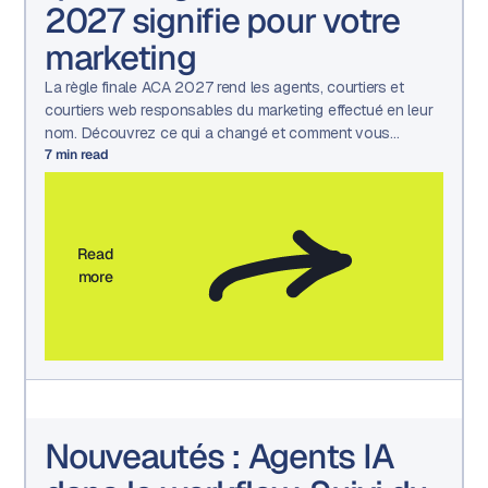
2027 signifie pour votre
marketing
La règle finale ACA 2027 rend les agents, courtiers et
courtiers web responsables du marketing effectué en leur
nom. Découvrez ce qui a changé et comment vous
préparer.
7
min read
Read
more
Nouveautés : Agents IA