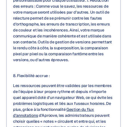
personnalisable pour chaque utilisateur. 7. Réduction
des erreurs : Comme vous le savez, les ressources de
votre marque seront utilisées par d’autres. Un outil de
relecture permet de se prémunir contre les fautes
d’orthographe, les erreurs de transcription, les erreurs
de couleur et les incohérences. Ainsi, votre marque
communique de manière cohérente et est utilisée dans
son contexte. Outils de gestion de versions permettant
le rendu côte à côte, la superposition, la comparaison
pixel par pixel ou la comparaison fantôme entre les
versions, ou d'autres épreuves.
8. Flexibilité accrue :
Les ressources peuvent être validées par les membres
de l'équipe à leur propre rythme et depuis n'importe
quel appareil doté d'un navigateur Web, ce qui évite les
problèmes logistiques et liés aux fuseaux horaires. De
plus, grâce à la fonctionnalité
Gestion du flux
d'annotations
d'Aproove, les administrateurs peuvent
choisir quelles « notes » circulent et entre qui, et les