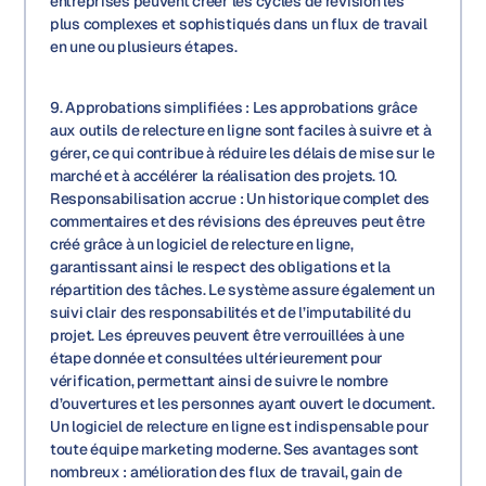
entreprises peuvent créer les cycles de révision les
plus complexes et sophistiqués dans un flux de travail
en une ou plusieurs étapes.
9. Approbations simplifiées : Les approbations grâce
aux outils de relecture en ligne sont faciles à suivre et à
gérer, ce qui contribue à réduire les délais de mise sur le
marché et à accélérer la réalisation des projets. 10.
Responsabilisation accrue : Un historique complet des
commentaires et des révisions des épreuves peut être
créé grâce à un logiciel de relecture en ligne,
garantissant ainsi le respect des obligations et la
répartition des tâches. Le système assure également un
suivi clair des responsabilités et de l’imputabilité du
projet. Les épreuves peuvent être verrouillées à une
étape donnée et consultées ultérieurement pour
vérification, permettant ainsi de suivre le nombre
d’ouvertures et les personnes ayant ouvert le document.
Un logiciel de relecture en ligne est indispensable pour
toute équipe marketing moderne. Ses avantages sont
nombreux : amélioration des flux de travail, gain de