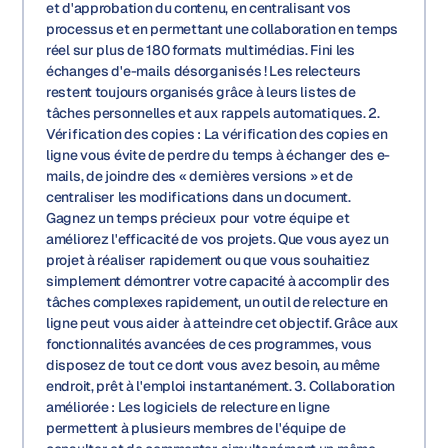
et d'approbation du contenu, en centralisant vos
processus et en permettant une collaboration en temps
réel sur plus de 180 formats multimédias. Fini les
échanges d'e-mails désorganisés ! Les relecteurs
restent toujours organisés grâce à leurs listes de
tâches personnelles et aux rappels automatiques. 2.
Vérification des copies : La vérification des copies en
ligne vous évite de perdre du temps à échanger des e-
mails, de joindre des « dernières versions » et de
centraliser les modifications dans un document.
Gagnez un temps précieux pour votre équipe et
améliorez l'efficacité de vos projets. Que vous ayez un
projet à réaliser rapidement ou que vous souhaitiez
simplement démontrer votre capacité à accomplir des
tâches complexes rapidement, un outil de relecture en
ligne peut vous aider à atteindre cet objectif. Grâce aux
fonctionnalités avancées de ces programmes, vous
disposez de tout ce dont vous avez besoin, au même
endroit, prêt à l'emploi instantanément. 3. Collaboration
améliorée : Les logiciels de relecture en ligne
permettent à plusieurs membres de l'équipe de