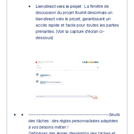
Lien direct vers le projet
: La fenêtre de
discussion du projet fournit désormais un
lien direct
vers le projet, garantissant un
accès rapide et facile pour toutes les parties
prenantes. (Voir la capture d'écran ci-
dessous)
-----------------------------------------------
Seuils
des tâches : des règles personnalisées adaptées
à vos besoins métier !
Définissez des règles d'expiration des tâches et