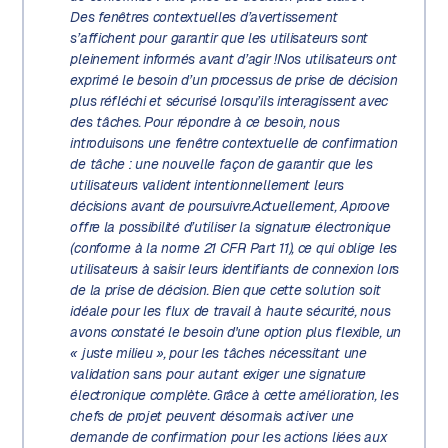
Des fenêtres contextuelles d’avertissement
s’affichent pour garantir que les utilisateurs sont
pleinement informés avant d’agir !Nos utilisateurs ont
exprimé le besoin d’un processus de prise de décision
plus réfléchi et sécurisé lorsqu’ils interagissent avec
des tâches. Pour répondre à ce besoin, nous
introduisons une fenêtre contextuelle de confirmation
de tâche : une nouvelle façon de garantir que les
utilisateurs valident intentionnellement leurs
décisions avant de poursuivre.Actuellement, Aproove
offre la possibilité d’utiliser la signature électronique
(conforme à la norme 21 CFR Part 11), ce qui oblige les
utilisateurs à saisir leurs identifiants de connexion lors
de la prise de décision. Bien que cette solution soit
idéale pour les flux de travail à haute sécurité, nous
avons constaté le besoin d'une option plus flexible, un
« juste milieu », pour les tâches nécessitant une
validation sans pour autant exiger une signature
électronique complète. Grâce à cette amélioration, les
chefs de projet peuvent désormais activer une
demande de confirmation pour les actions liées aux