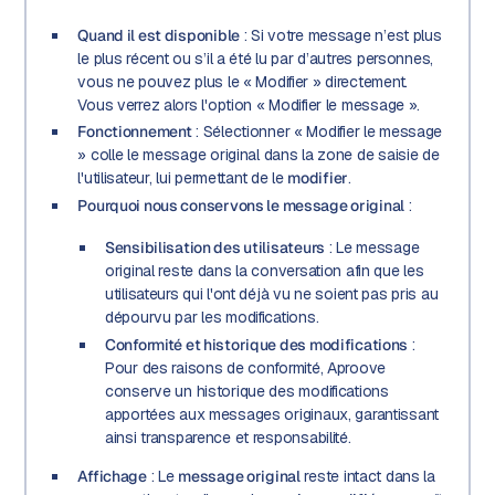
Quand il est disponible
: Si votre message n’est plus
le plus récent ou s’il a été lu par d’autres personnes,
vous ne pouvez plus le « Modifier » directement.
Vous verrez alors l'option « Modifier le message ».
Fonctionnement
: Sélectionner « Modifier le message
» colle le message original dans la zone de saisie de
l'utilisateur, lui permettant de le
modifier
.
Pourquoi nous conservons le message original
:
Sensibilisation des utilisateurs
: Le message
original reste dans la conversation afin que les
utilisateurs qui l'ont déjà vu ne soient pas pris au
dépourvu par les modifications.
Conformité et historique des modifications
:
Pour des raisons de conformité, Aproove
conserve un historique des modifications
apportées aux messages originaux, garantissant
ainsi transparence et responsabilité.
Affichage
: Le
message original
reste intact dans la