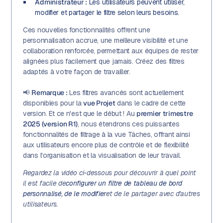
Administrateur :
Les utilisateurs peuvent utiliser,
modifier et partager le filtre selon leurs besoins.
Ces nouvelles fonctionnalités offrent une
personnalisation accrue, une meilleure visibilité et une
collaboration renforcée, permettant aux équipes de rester
alignées plus facilement que jamais. Créez des filtres
adaptés à votre façon de travailler.
📢
Remarque :
Les filtres avancés sont actuellement
disponibles pour la
vue Projet
dans le cadre de cette
version. Et ce n'est que le début ! Au
premier trimestre
2025 (version R1)
, nous étendrons ces puissantes
fonctionnalités de filtrage à la vue Tâches, offrant ainsi
aux utilisateurs encore plus de contrôle et de flexibilité
dans l'organisation et la visualisation de leur travail.
Regardez la vidéo ci-dessous pour découvrir à quel point
il est facile de
configurer un filtre de tableau de bord
personnalisé, de le modifier
et de le partager avec d'autres
utilisateurs.