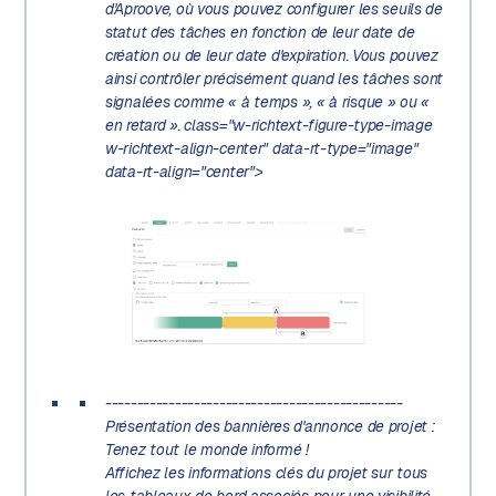
d'Aproove, où vous pouvez configurer les seuils de
statut des tâches en fonction de leur date de
création ou de leur date d'expiration. Vous pouvez
ainsi contrôler précisément quand les tâches sont
signalées comme « à temps », « à risque » ou «
en retard ». class="w-richtext-figure-type-image
w-richtext-align-center" data-rt-type="image"
data-rt-align="center">
-----------------------------------------------
Présentation des bannières d'annonce de projet :
Tenez tout le monde informé !
Affichez les informations clés du projet sur tous
les tableaux de bord associés pour une visibilité