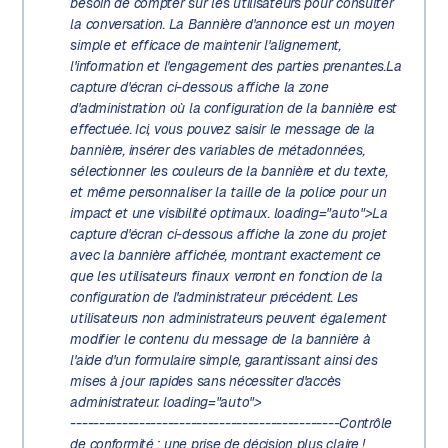
besoin de compter sur les utilisateurs pour consulter
la conversation. La Bannière d'annonce est un moyen
simple et efficace de maintenir l'alignement,
l'information et l'engagement des parties prenantes.La
capture d'écran ci-dessous affiche la zone
d'administration où la configuration de la bannière est
effectuée. Ici, vous pouvez saisir le message de la
bannière, insérer des variables de métadonnées,
sélectionner les couleurs de la bannière et du texte,
et même personnaliser la taille de la police pour un
impact et une visibilité optimaux. loading="auto">La
capture d'écran ci-dessous affiche la zone du projet
avec la bannière affichée, montrant exactement ce
que les utilisateurs finaux verront en fonction de la
configuration de l'administrateur précédent. Les
utilisateurs non administrateurs peuvent également
modifier le contenu du message de la bannière à
l'aide d'un formulaire simple, garantissant ainsi des
mises à jour rapides sans nécessiter d'accès
administrateur. loading="auto">
-----------------------------------------------Contrôle
de conformité : une prise de décision plus claire !