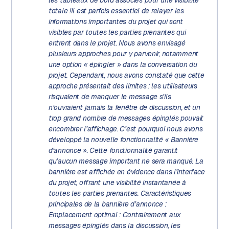
totale !
Il est parfois essentiel de relayer les
informations importantes du projet
qui sont
visibles par
toutes les parties prenantes
qui
entrent dans le projet. Nous avons envisagé
plusieurs approches pour y parvenir, notamment
une option « épingler » dans la conversation du
projet. Cependant, nous avons constaté que cette
approche présentait des limites : les utilisateurs
risquaient de manquer le message s’ils
n’ouvraient jamais la fenêtre de discussion, et un
trop grand nombre de messages épinglés pouvait
encombrer l’affichage. C’est pourquoi nous avons
développé la nouvelle fonctionnalité « Bannière
d’annonce ». Cette fonctionnalité garantit
qu’aucun message important ne sera manqué. La
bannière est affichée en évidence dans l’interface
du projet, offrant une visibilité instantanée à
toutes les parties prenantes. Caractéristiques
principales de la bannière d’annonce :
Emplacement optimal : Contrairement aux
messages épinglés dans la discussion, les