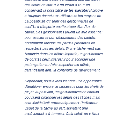
des seuils de statut « en retard » tout en
conservant la possibilité de les exécuter !
Aproove
a toujours donné aux utilisateurs les moyens de
La possibilité d'insérer des gestionnaires de
conflits à n'importe quelle étape d'un flux de
travail. Ces gestionnaires jouent un rôle essentiel
pour assurer le bon déroulement des projets,
notamment lorsque les parties prenantes ne
respectent pas les délais. Si une tâche n'est pas
terminée dans les délais impartis, un gestionnaire
de conflits peut intervenir pour accorder une
prolongation ou faire respecter les délais,
garantissant ainsi la continuité de l'avancement.
Cependant, nous avons identifié une opportunité
d'améliorer encore ce processus pour les chefs de
projet. Auparavant, les gestionnaires de conflits
pouvaient prolonger les délais des tâches, mais
cela réinitialisait automatiquement l'indicateur
visuel de la tâche au vert, signalant une
achèvement « à temps ». Cela créait un « faux