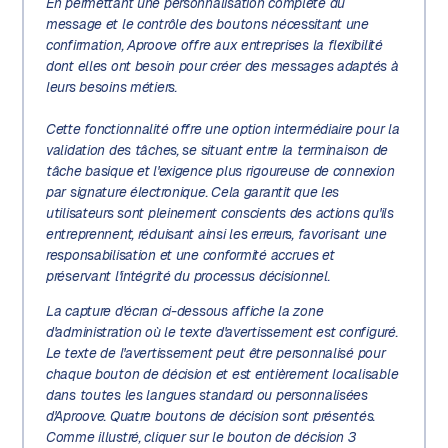
En permettant une personnalisation complète du
message et le contrôle des boutons nécessitant une
confirmation, Aproove offre aux entreprises la flexibilité
dont elles ont besoin pour créer des messages adaptés à
leurs besoins métiers.
Cette fonctionnalité offre une option intermédiaire pour la
validation des tâches, se situant entre la terminaison de
tâche basique et l'exigence plus rigoureuse de connexion
par signature électronique. Cela garantit que les
utilisateurs sont pleinement conscients des actions qu'ils
entreprennent, réduisant ainsi les erreurs, favorisant une
responsabilisation et une conformité accrues et
préservant l'intégrité du processus décisionnel.
La capture d'écran ci-dessous affiche la zone
d'administration où le texte d'avertissement est configuré.
Le texte de l'avertissement peut être personnalisé pour
chaque bouton de décision et est entièrement localisable
dans toutes les langues standard ou personnalisées
d'Aproove. Quatre boutons de décision sont présentés.
Comme illustré, cliquer sur le bouton de décision 3