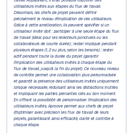
utilisateurs invités aux étapes du flux de travail.
Désormais, les chefs de projet peuvent définir
précisément le niveau d'implication de ces utilisateurs.
Grâce à cette amélioration, ils peuvent spécifier si un
utilisateur invité doit : participer à une seule étape du flux
de travail (idéal pour les relecteurs ponctuels ou les
collaborateurs de courte durée) ; rester impliqué pendant
plusieurs étapes (1, 2 ou plus, selon les besoins) ; rester
actif pendant toute la durée du projet (garantir
l'implication des utilisateurs invités à chaque étape du
flux de travail, jusqu'à la fin du projet). Ce nouveau niveau
de contrôle permet une collaboration plus personnalisée
et garantit la présence des utilisateurs invités uniquement
lorsque nécessaire, réduisant ainsi les distractions inutiles
et impliquant les parties prenantes clés au bon moment.
En offrant la possibilité de personnaliser l'implication des
utilisateurs invités, Aproove permet aux chefs de projet
d'optimiser avec précision les flux de travail de leurs
projets, garantissant ainsi efficacité, clarté et contrôle à
chaque étape.