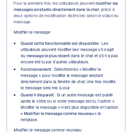
Pour la première fois, les utilisateurs peuvent
modifier les
messages existants directement dans le chat
, grâce à
deux options de modification distinctes selon le statut du
message.
Modifier le message
Quand cette fonctionnalité est disponible
: Les
utilisateurs peuvent modifier leur message s’il s’agit
du
message le plus récent
dans le chat et s’il n’a pas
encore été lu par d’autres utilisateurs.
Fonctionnement
: Sélectionnez « Modifier le
message » pour modifier le message existant
directement dans la fenêtre de chat. Une fois modifié,
le message sera mis à jour.
Quand il disparaît
: Si un autre message est publié
après le vôtre ou si votre message est lu, l’option «
Modifier le message » n’est plus disponible et l’option
« Modifier le message comme nouveau »
la
remplace.
Modifier le message comme nouveau