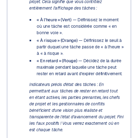
projet. Cela signifie que vous contrôlez
entièrement l'affichage des tâches :
« À l'heure » ​​(Vert)
— Définissez le moment
où une tâche est considérée comme « en
bonne voie ».
« À risque » (Orange)
— Définissez le seuil à
partir duquel une tâche passe de « à l'heure »
​​à « à risque ».
« En retard » (Rouge)
— Décidez de la durée
maximale pendant laquelle une tâche peut
rester en retard avant d'expirer définitivement.
Indicateurs précis d'état des tâches :
En
permettant aux tâches de rester en retard tout
en étant actives, les parties prenantes, les chefs
de projet et les gestionnaires de conflits
bénéficient d'une vision plus réaliste et
transparente de l'état d'avancement du projet. Fini
les faux positifs ! Vous verrez exactement où en
est chaque tâche.