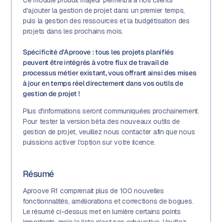
Ce module produit majeur permettra à nos clients
d'ajouter la gestion de projet dans un premier temps,
puis la gestion des ressources et la budgétisation des
projets dans les prochains mois.
Spécificité d'Aproove : tous les projets planifiés
peuvent être intégrés à votre flux de travail de
processus métier existant, vous offrant ainsi des mises
à jour en temps réel directement dans vos outils de
gestion de projet !
Plus d'informations seront communiquées prochainement.
Pour tester la version bêta des nouveaux outils de
gestion de projet, veuillez nous contacter afin que nous
puissions activer l'option sur votre licence.
Résumé
Aproove R1 comprenait plus de 100 nouvelles
fonctionnalités, améliorations et corrections de bogues.
Le résumé ci-dessus met en lumière certains points