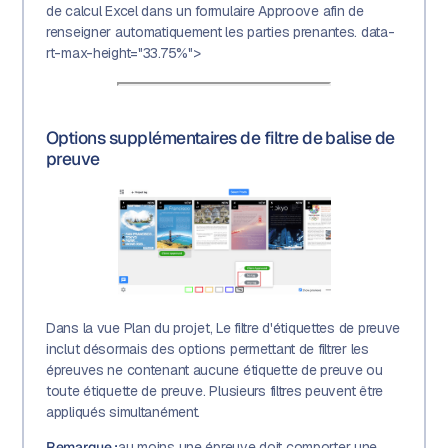
de calcul Excel dans un formulaire Approove afin de
renseigner automatiquement les parties prenantes. data-
rt-max-height="33.75%">
Options supplémentaires de filtre de balise de
preuve
Dans la vue Plan du projet, Le filtre d'étiquettes de preuve
inclut désormais des options permettant de filtrer les
épreuves ne contenant aucune étiquette de preuve ou
toute étiquette de preuve. Plusieurs filtres peuvent être
appliqués simultanément.
Remarque :
au moins une épreuve doit comporter une