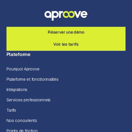
Réserver une démo
Voir les tarifs
Plateforme
Pourquoi Aproove
Plateforme et fonctionnalités
Intégrations
Services professionnels
Tarifs
Nos concurrents
Points de friction