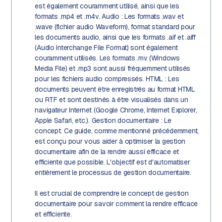
est également couramment utilisé, ainsi que les
formats .mp4 et .m4v. Audio : Les formats .wav et
.wave (fichier audio Waveform), format standard pour
les documents audio, ainsi que les formats .aif et .aiff
(Audio Interchange File Format) sont également
couramment utilisés. Les formats .mv (Windows
Media File) et .mp3 sont aussi fréquemment utilisés
pour les fichiers audio compressés. HTML : Les
documents peuvent être enregistrés au format HTML
ou RTF et sont destinés à être visualisés dans un
navigateur Internet (Google Chrome, Internet Explorer,
Apple Safari, etc.). Gestion documentaire : Le
concept. Ce guide, comme mentionné précédemment,
est conçu pour vous aider à optimiser la gestion
documentaire afin de la rendre aussi efficace et
efficiente que possible. L'objectif est d'automatiser
entièrement le processus de gestion documentaire.
Il est crucial de comprendre le concept de gestion
documentaire pour savoir comment la rendre efficace
et efficiente.