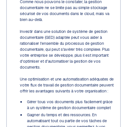
Comme nous pouvons le constater, la gestion
documentaire ne se limite pas au simple stockage
sécurisé de vos documents dans le cloud, mais va
bien au-delà.
Investir dans une solution de système de gestion
documentaire (GED) adaptée peut vous aider à
rationaliser l'ensemble du processus de gestion
documentaire, qui peut s'avérer très complexe. Plus
votre entreprise se développe, plus il est important
d'optimiser et d'automatiser la gestion de vos
documents.
Une optimisation et une automatisation adéquates de
votre flux de travail de gestion documentaire peuvent
offrir les avantages suivants à votre organisation :
Gérer tous vos documents plus facilement grâce
à un système de gestion documentaire complet
Gagner du temps et des ressources. En
automatisant tout ou partie de vos tâches de
gestion documentaire, vous permettez à vos