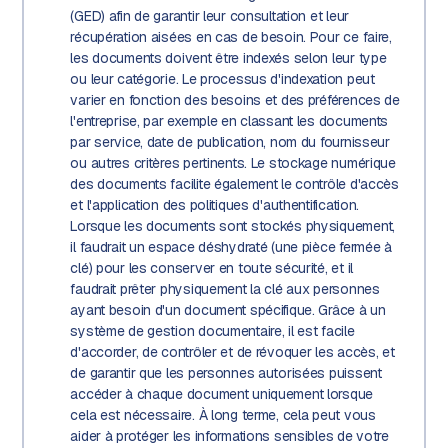
(GED) afin de garantir leur consultation et leur
récupération aisées en cas de besoin. Pour ce faire,
les documents doivent être indexés selon leur type
ou leur catégorie. Le processus d'indexation peut
varier en fonction des besoins et des préférences de
l'entreprise, par exemple en classant les documents
par service, date de publication, nom du fournisseur
ou autres critères pertinents. Le stockage numérique
des documents facilite également le contrôle d'accès
et l'application des politiques d'authentification.
Lorsque les documents sont stockés physiquement,
il faudrait un espace déshydraté (une pièce fermée à
clé) pour les conserver en toute sécurité, et il
faudrait prêter physiquement la clé aux personnes
ayant besoin d'un document spécifique. Grâce à un
système de gestion documentaire, il est facile
d'accorder, de contrôler et de révoquer les accès, et
de garantir que les personnes autorisées puissent
accéder à chaque document uniquement lorsque
cela est nécessaire. À long terme, cela peut vous
aider à protéger les informations sensibles de votre