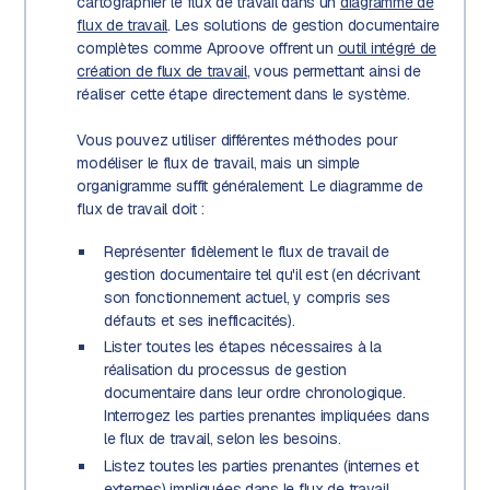
cartographier le flux de travail dans un
diagramme de
flux de travail
. Les solutions de gestion documentaire
complètes comme Aproove offrent un
outil intégré de
création de flux de travail
, vous permettant ainsi de
réaliser cette étape directement dans le système.
Vous pouvez utiliser différentes méthodes pour
modéliser le flux de travail, mais un simple
organigramme suffit généralement. Le diagramme de
flux de travail doit :
Représenter fidèlement le flux de travail de
gestion documentaire tel qu'il est (en décrivant
son fonctionnement actuel, y compris ses
défauts et ses inefficacités).
Lister toutes les étapes nécessaires à la
réalisation du processus de gestion
documentaire dans leur ordre chronologique.
Interrogez les parties prenantes impliquées dans
le flux de travail, selon les besoins.
Listez toutes les parties prenantes (internes et
externes) impliquées dans le flux de travail.