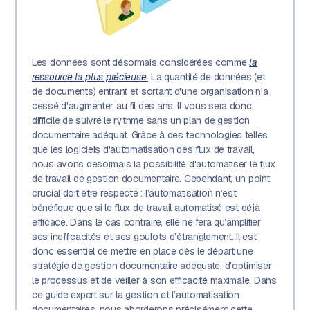
Les données sont désormais considérées comme
la
ressource la plus précieuse
.
La quantité de données (et
de documents) entrant et sortant d'une organisation n'a
cessé d'augmenter au fil des ans. Il vous sera donc
difficile de suivre le rythme sans un plan de gestion
documentaire adéquat. Grâce à des technologies telles
que les logiciels d'automatisation des flux de travail,
nous avons désormais la possibilité d'automatiser le flux
de travail de gestion documentaire. Cependant, un point
crucial doit être respecté : l’automatisation n’est
bénéfique que si le flux de travail automatisé est déjà
efficace. Dans le cas contraire, elle ne fera qu’amplifier
ses inefficacités et ses goulots d’étranglement. Il est
donc essentiel de mettre en place dès le départ une
stratégie de gestion documentaire adéquate, d’optimiser
le processus et de veiller à son efficacité maximale. Dans
ce guide expert sur la gestion et l’automatisation
documentaires, nous aborderons précisément cette