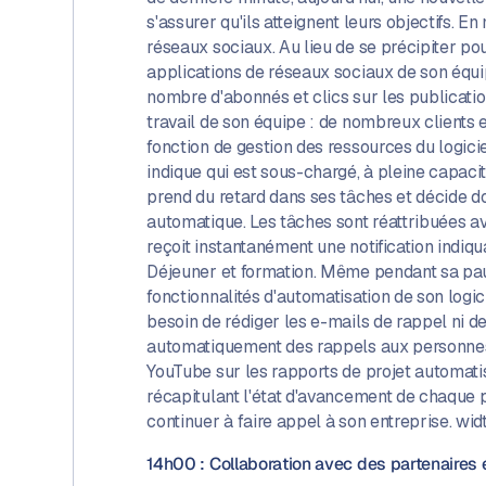
s'assurer qu'ils atteignent leurs objectifs. 
réseaux sociaux. Au lieu de se précipiter po
applications de réseaux sociaux de son équipe
nombre d'abonnés et clics sur les publication
travail de son équipe : de nombreux clients
fonction de gestion des ressources du logicie
indique qui est sous-chargé, à pleine capacit
prend du retard dans ses tâches et décide don
automatique. Les tâches sont réattribuées ave
reçoit instantanément une notification indiqu
Déjeuner et formation. Même pendant sa pause
fonctionnalités d'automatisation de son logici
besoin de rédiger les e-mails de rappel ni de
automatiquement des rappels aux personnes c
YouTube sur les rapports de projet automatis
récapitulant l'état d'avancement de chaque p
continuer à faire appel à son entreprise. wi
14h00 : Collaboration avec des partenaires 