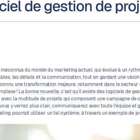
iciel de gestion de pr
s méconnus du monde du marketing actuel, qui évolue à un rythm
rables, les détails et la communication, tout en gardant une visio
e a connu une transformation majeure, notamment dans le secteur
lexe ! La bonne nouvelle, c’est qu’il existe des logiciels de ge
ler avec la multitude de projets qui composent une campagne de
 vous y verrez plus clair, communiquerez avec toute l'équipe et ga
ng pourrait utiliser un tel système, à travers un exemple de j