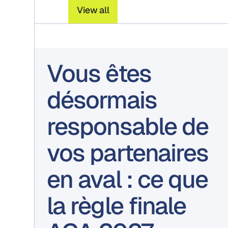
View all
Vous êtes
désormais
responsable de
vos partenaires
en aval : ce que
la règle finale