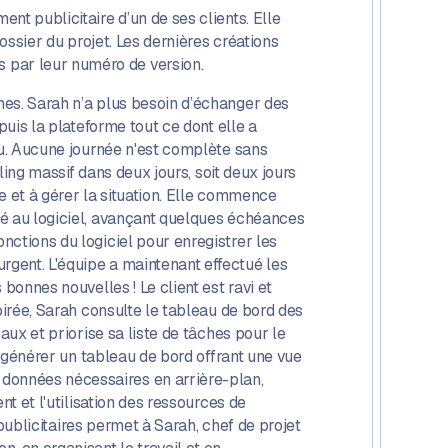
nt publicitaire d’un de ses clients. Elle
dossier du projet. Les dernières créations
 par leur numéro de version.
nes. Sarah n’a plus besoin d’échanger des
puis la plateforme tout ce dont elle a
du. Aucune journée n'est complète sans
ling massif dans deux jours, soit deux jours
me et à gérer la situation. Elle commence
ré au logiciel, avançant quelques échéances
nctions du logiciel pour enregistrer les
rgent. L'équipe a maintenant effectué les
bonnes nouvelles ! Le client est ravi et
oirée, Sarah consulte le tableau de bord des
aux et priorise sa liste de tâches pour le
t générer un tableau de bord offrant une vue
données nécessaires en arrière-plan,
t et l'utilisation des ressources de
 publicitaires permet à Sarah, chef de projet