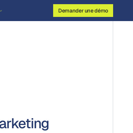
Demander une démo
arketing