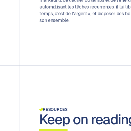
marketing, de gagner du temps et de l'énergi
automatisant les tâches récurrentes, il lui l
temps, c'est de l'argent », et disposer des bo
son ensemble.
RESOURCES
Keep on readin