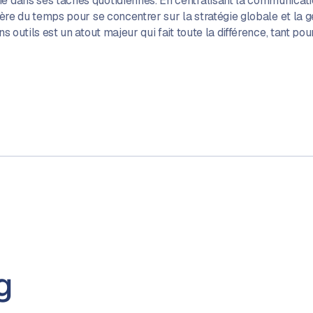
e dans ses tâches quotidiennes. En centralisant la communication
ibère du temps pour se concentrer sur la stratégie globale et la g
ns outils est un atout majeur qui fait toute la différence, tant p
g