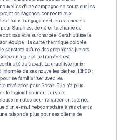
des nouvelles d'une campagne en cours sur les
 projet de l'agence, connecté aux
 clés : taux d'engagement, croissance du
i pour Sarah est de gérer la charge de
oit pas être surchargée. Sarah utilise la
e son équipe : la carte thermique colorée
lle constate qu’une des graphistes juniors
âce au logiciel, le transfert est
ntinuité du travail. La graphiste junior
st informée de ses nouvelles tâches. 13h00 :
pour se familiariser avec les
ble révélation pour Sarah. Elle n'a plus
 le logiciel pour qu'il envoie
lques minutes pour regarder un tutoriel
que d'un e-mail hebdomadaire à ses clients,
une raison de plus pour ses clients de