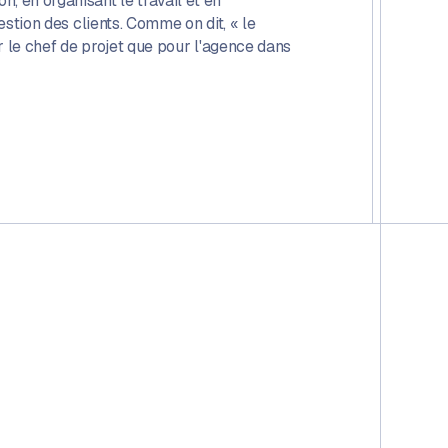
, en organisant le travail et en
estion des clients. Comme on dit, « le
our le chef de projet que pour l'agence dans