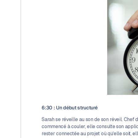
6:30 : Un début structuré
Sarah se réveille au son de son réveil. Chef
commencé à couler, elle consulte son applica
rester connectée au projet où qu'elle soit, e