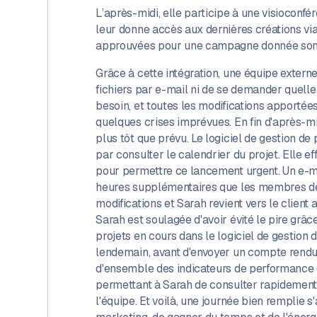
L’après-midi, elle participe à une visioconf
leur donne accès aux dernières créations vi
approuvées pour une campagne donnée sont 
Grâce à cette intégration, une équipe exter
fichiers par e-mail ni de se demander quelle 
besoin, et toutes les modifications apportée
quelques crises imprévues. En fin d'après-midi
plus tôt que prévu. Le logiciel de gestion de
par consulter le calendrier du projet. Elle
pour permettre ce lancement urgent. Un e-mai
heures supplémentaires que les membres de l
modifications et Sarah revient vers le client
Sarah est soulagée d'avoir évité le pire grâ
projets en cours dans le logiciel de gestion 
lendemain, avant d'envoyer un compte rendu de
d'ensemble des indicateurs de performance 
permettant à Sarah de consulter rapidement le
l'équipe. Et voilà, une journée bien remplie s