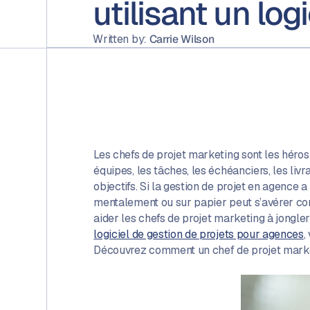
utilisant un log
Written by:
Carrie Wilson
Les chefs de projet marketing sont les héro
équipes, les tâches, les échéanciers, les liv
objectifs. Si la gestion de projet en agenc
mentalement ou sur papier peut s’avérer comp
aider les chefs de projet marketing à jong
logiciel de gestion de projets pour agences
,
Découvrez comment un chef de projet marketi