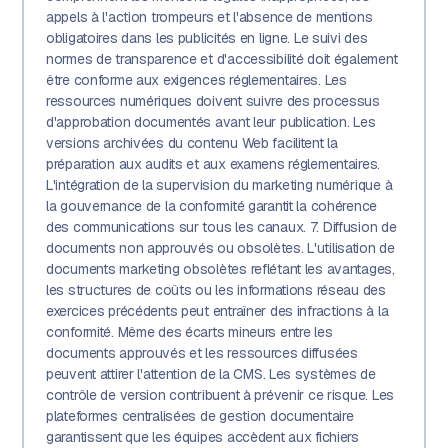
appels à l'action trompeurs et l'absence de mentions
obligatoires dans les publicités en ligne. Le suivi des
normes de transparence et d'accessibilité doit également
être conforme aux exigences réglementaires. Les
ressources numériques doivent suivre des processus
d'approbation documentés avant leur publication. Les
versions archivées du contenu Web facilitent la
préparation aux audits et aux examens réglementaires.
L'intégration de la supervision du marketing numérique à
la gouvernance de la conformité garantit la cohérence
des communications sur tous les canaux. 7. Diffusion de
documents non approuvés ou obsolètes. L'utilisation de
documents marketing obsolètes reflétant les avantages,
les structures de coûts ou les informations réseau des
exercices précédents peut entraîner des infractions à la
conformité. Même des écarts mineurs entre les
documents approuvés et les ressources diffusées
peuvent attirer l'attention de la CMS. Les systèmes de
contrôle de version contribuent à prévenir ce risque. Les
plateformes centralisées de gestion documentaire
garantissent que les équipes accèdent aux fichiers