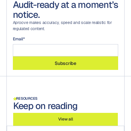
Audit-ready at a moment’s
notice.
Aproove makes accuracy, speed and scale realistic for
regulated content.
Email
*
RESOURCES
Keep on reading
View all