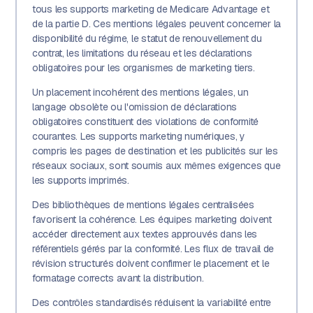
tous les supports marketing de Medicare Advantage et
de la partie D. Ces mentions légales peuvent concerner la
disponibilité du régime, le statut de renouvellement du
contrat, les limitations du réseau et les déclarations
obligatoires pour les organismes de marketing tiers.
Un placement incohérent des mentions légales, un
langage obsolète ou l'omission de déclarations
obligatoires constituent des violations de conformité
courantes. Les supports marketing numériques, y
compris les pages de destination et les publicités sur les
réseaux sociaux, sont soumis aux mêmes exigences que
les supports imprimés.
Des bibliothèques de mentions légales centralisées
favorisent la cohérence. Les équipes marketing doivent
accéder directement aux textes approuvés dans les
référentiels gérés par la conformité. Les flux de travail de
révision structurés doivent confirmer le placement et le
formatage corrects avant la distribution.
Des contrôles standardisés réduisent la variabilité entre