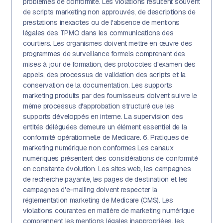
problèmes de conformité. Les violations résultent souvent
de scripts marketing non approuvés, de descriptions de
prestations inexactes ou de l'absence de mentions
légales des TPMO dans les communications des
courtiers. Les organismes doivent mettre en œuvre des
programmes de surveillance formels comprenant des
mises à jour de formation, des protocoles d'examen des
appels, des processus de validation des scripts et la
conservation de la documentation. Les supports
marketing produits par des fournisseurs doivent suivre le
même processus d'approbation structuré que les
supports développés en interne. La supervision des
entités déléguées demeure un élément essentiel de la
conformité opérationnelle de Medicare. 6. Pratiques de
marketing numérique non conformes Les canaux
numériques présentent des considérations de conformité
en constante évolution. Les sites web, les campagnes
de recherche payante, les pages de destination et les
campagnes d'e-mailing doivent respecter la
réglementation marketing de Medicare (CMS). Les
violations courantes en matière de marketing numérique
comprennent les mentions légales inappropriées, les