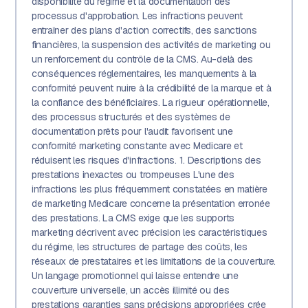
disponibilité du régime et la documentation des
processus d'approbation. Les infractions peuvent
entraîner des plans d'action correctifs, des sanctions
financières, la suspension des activités de marketing ou
un renforcement du contrôle de la CMS. Au-delà des
conséquences réglementaires, les manquements à la
conformité peuvent nuire à la crédibilité de la marque et à
la confiance des bénéficiaires. La rigueur opérationnelle,
des processus structurés et des systèmes de
documentation prêts pour l'audit favorisent une
conformité marketing constante avec Medicare et
réduisent les risques d'infractions. 1. Descriptions des
prestations inexactes ou trompeuses L'une des
infractions les plus fréquemment constatées en matière
de marketing Medicare concerne la présentation erronée
des prestations. La CMS exige que les supports
marketing décrivent avec précision les caractéristiques
du régime, les structures de partage des coûts, les
réseaux de prestataires et les limitations de la couverture.
Un langage promotionnel qui laisse entendre une
couverture universelle, un accès illimité ou des
prestations garanties sans précisions appropriées crée