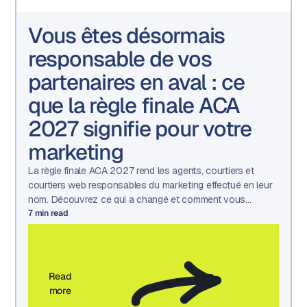
Vous êtes désormais
responsable de vos
partenaires en aval : ce
que la règle finale ACA
2027 signifie pour votre
marketing
La règle finale ACA 2027 rend les agents, courtiers et
courtiers web responsables du marketing effectué en leur
nom. Découvrez ce qui a changé et comment vous
préparer.
7
min read
Read
more