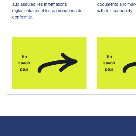
aux assurés, les informations
documents and marke
réglementaires et les approbations de
with full traceability.
conformité.
En
En
savoir
savoir
plus
plus