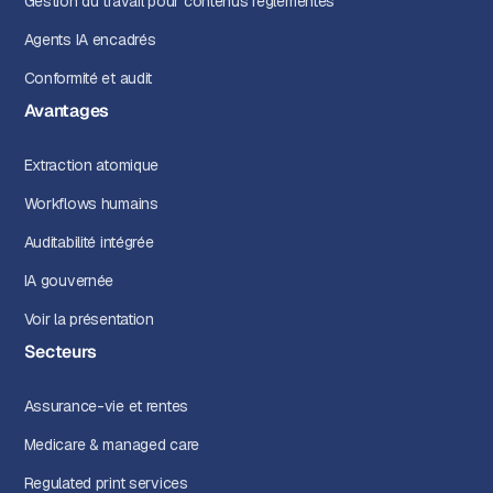
Gestion du travail pour contenus réglementés
Agents IA encadrés
Conformité et audit
Avantages
Extraction atomique
Workflows humains
Auditabilité intégrée
IA gouvernée
Voir la présentation
Secteurs
Assurance-vie et rentes
Medicare & managed care
Regulated print services