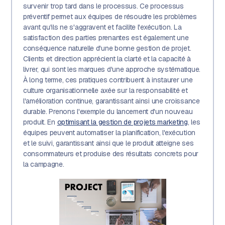
survenir trop tard dans le processus. Ce processus
préventif permet aux équipes de résoudre les problèmes
avant qu'ils ne s'aggravent et facilite l'exécution. La
satisfaction des parties prenantes est également une
conséquence naturelle d'une bonne gestion de projet.
Clients et direction apprécient la clarté et la capacité à
livrer, qui sont les marques d'une approche systématique.
À long terme, ces pratiques contribuent à instaurer une
culture organisationnelle axée sur la responsabilité et
l'amélioration continue, garantissant ainsi une croissance
durable. Prenons l'exemple du lancement d'un nouveau
produit. En
optimisant la gestion de projets marketing
, les
équipes peuvent automatiser la planification, l'exécution
et le suivi, garantissant ainsi que le produit atteigne ses
consommateurs et produise des résultats concrets pour
la campagne.