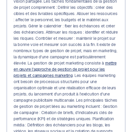
vision partagée. Les tâches fondamentales de la gestion
de projet comprennent : Définir les objectifs : créer des
cibles et des livrables spécifiques. Allouer les ressources
: affecter le personnel, les budgets et le matériel aux
projets. Gérer le calendrier : fixer les échéances et créer
des échéanciers. Atténuer les risques : identifier et réduire
les risques. Contrôler et mesurer : maintenir le projet sur
la bonne voie et mesurer son succès à la fin. Il existe de
nombreux types de gestion de projet, mais en marketing,
la dynamique d'une campagne est particulièrement
élevée. La gestion de projet marketing consiste à
mettre
en œuvre l'approche de gestion de projet pour les
projets et campagnes marketing
. Les équipes marketing
ont besoin de processus structurés pour une
organisation optimale et une réalisation efficace de leurs
projets, du lancement d'un produit à l'exécution d'une
campagne publicitaire multicanale. Les principales tâches
de gestion de projet liées au marketing incluent : Gestion
de campagne : Création de briefs, d'indicateurs clés de
performance (KPI) et de stratégies uniques. Planification
média : Définition des échéanciers pour les blogs, les
vidéos, les réseaux sociaux et la création de supports