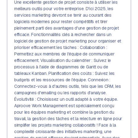
Une excellente gestion de projet consiste à utiliser les
meilleurs outils pour votre entreprise. D'ici 2025, les
services marketing devront se tenir au courant des
logiciels modernes pour rester compétitifs et tirer
pleinement parti des avantages d'une gestion de projet
efficace. Fonctionnalités clés à rechercher dans un
logiciel de gestion de projet marketing pour organiser et
prioriser efficacement les tâches : Collaboration :
Permettez aux membres de l'équipe de communiquer
efficacement. Visualisation du calendrier : Suivez le
processus à l'aide de diagrammes de Gantt ou de
tableaux Kanban. Planification des coûts : Suivez les
budgets et les ressources de l'équipe. Connexion :
Connectez-vous à d'autres outils, tels que les CRM, les
campagnes d'emailing ou les rapports d'analyse.
Évolutivité : Choisissez un outil adapté à votre équipe.
Aproove Work Management est spécialement conçu
pour les équipes marketing et combine la gestion du
travail, la gestion des tâches et la relecture en ligne pour
simplifier les projets marketing collaboratifs ! Face à la
complexité croissante des initiatives marketing, une