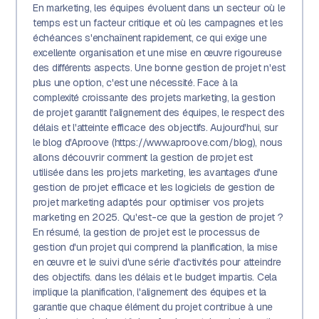
En marketing, les équipes évoluent dans un secteur où le
temps est un facteur critique et où les campagnes et les
échéances s'enchaînent rapidement, ce qui exige une
excellente organisation et une mise en œuvre rigoureuse
des différents aspects. Une bonne gestion de projet n'est
plus une option, c'est une nécessité. Face à la
complexité croissante des projets marketing, la gestion
de projet garantit l'alignement des équipes, le respect des
délais et l'atteinte efficace des objectifs. Aujourd'hui, sur
le blog d'Aproove (https://www.aproove.com/blog), nous
allons découvrir comment la gestion de projet est
utilisée dans les projets marketing, les avantages d'une
gestion de projet efficace et les logiciels de gestion de
projet marketing adaptés pour optimiser vos projets
marketing en 2025. Qu'est-ce que la gestion de projet ?
En résumé, la gestion de projet est le processus de
gestion d'un projet qui comprend la planification, la mise
en œuvre et le suivi d'une série d'activités pour atteindre
des objectifs. dans les délais et le budget impartis. Cela
implique la planification, l'alignement des équipes et la
garantie que chaque élément du projet contribue à une