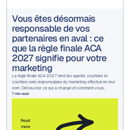
Vous êtes désormais
responsable de vos
partenaires en aval : ce
que la règle finale ACA
2027 signifie pour votre
marketing
La règle finale ACA 2027 rend les agents, courtiers et
courtiers web responsables du marketing effectué en leur
nom. Découvrez ce qui a changé et comment vous
préparer.
7
min read
Read
more