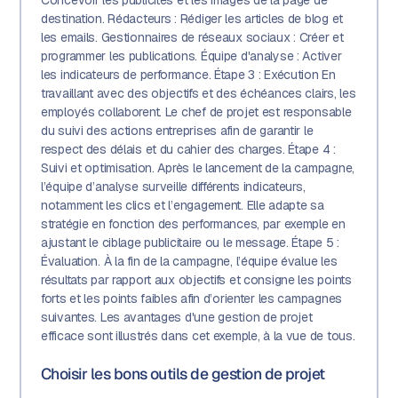
Concevoir les publicités et les images de la page de
destination. Rédacteurs : Rédiger les articles de blog et
les emails. Gestionnaires de réseaux sociaux : Créer et
programmer les publications. Équipe d'analyse : Activer
les indicateurs de performance. Étape 3 : Exécution En
travaillant avec des objectifs et des échéances clairs, les
employés collaborent. Le chef de projet est responsable
du suivi des actions entreprises afin de garantir le
respect des délais et du cahier des charges. Étape 4 :
Suivi et optimisation. Après le lancement de la campagne,
l’équipe d’analyse surveille différents indicateurs,
notamment les clics et l’engagement. Elle adapte sa
stratégie en fonction des performances, par exemple en
ajustant le ciblage publicitaire ou le message. Étape 5 :
Évaluation. À la fin de la campagne, l’équipe évalue les
résultats par rapport aux objectifs et consigne les points
forts et les points faibles afin d’orienter les campagnes
suivantes. Les avantages d'une gestion de projet
efficace sont illustrés dans cet exemple, à la vue de tous.
Choisir les bons outils de gestion de projet