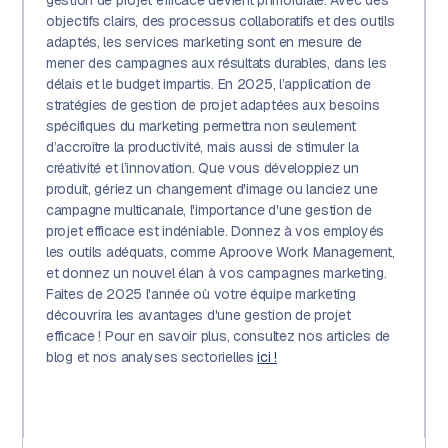
gestion de projet efficace devient primordiale. Avec des
objectifs clairs, des processus collaboratifs et des outils
adaptés, les services marketing sont en mesure de
mener des campagnes aux résultats durables, dans les
délais et le budget impartis. En 2025, l’application de
stratégies de gestion de projet adaptées aux besoins
spécifiques du marketing permettra non seulement
d’accroître la productivité, mais aussi de stimuler la
créativité et l’innovation. Que vous développiez un
produit, gériez un changement d'image ou lanciez une
campagne multicanale, l'importance d'une gestion de
projet efficace est indéniable. Donnez à vos employés
les outils adéquats, comme Aproove Work Management,
et donnez un nouvel élan à vos campagnes marketing.
Faites de 2025 l'année où votre équipe marketing
découvrira les avantages d'une gestion de projet
efficace ! Pour en savoir plus, consultez nos articles de
blog et nos analyses sectorielles
ici !