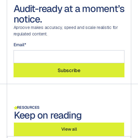
Audit-ready at a moment’s
notice.
Aproove makes accuracy, speed and scale realistic for
regulated content.
Email
*
RESOURCES
Keep on reading
View all