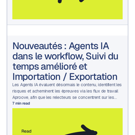
Nouveautés : Agents IA
dans le workflow, Suivi du
temps amélioré et
Importation / Exportation
Les Agents IA évaluent désormais le contenu, identifient les
risques et acheminent les épreuves via les flux de travail
Aproove, afin que les relecteurs se concentrent sur les
décisions qui nécessitent une intervention humaine.
7
min read
Read