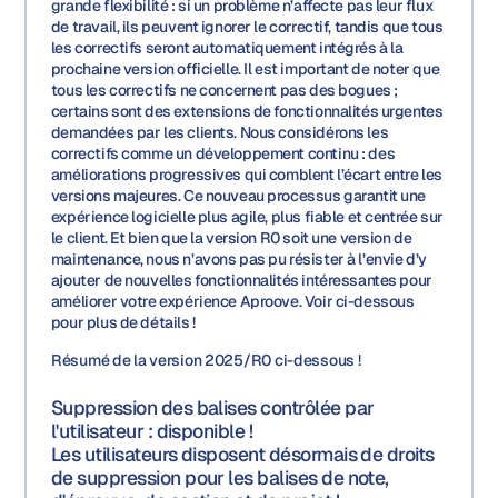
grande flexibilité : si un problème n’affecte pas leur flux
de travail, ils peuvent ignorer le correctif, tandis que tous
les correctifs seront automatiquement intégrés à la
prochaine version officielle. Il est important de noter que
tous les correctifs ne concernent pas des bogues ;
certains sont des extensions de fonctionnalités urgentes
demandées par les clients. Nous considérons les
correctifs comme un développement continu : des
améliorations progressives qui comblent l’écart entre les
versions majeures. Ce nouveau processus garantit une
expérience logicielle plus agile, plus fiable et centrée sur
le client. Et bien que la version R0 soit une version de
maintenance, nous n’avons pas pu résister à l’envie d’y
ajouter de nouvelles fonctionnalités intéressantes pour
améliorer votre expérience Aproove. Voir ci-dessous
pour plus de détails !
Résumé de la version 2025/R0 ci-dessous !
Suppression des balises contrôlée par
l'utilisateur : disponible !
Les utilisateurs disposent désormais de droits
de suppression pour les balises de note,