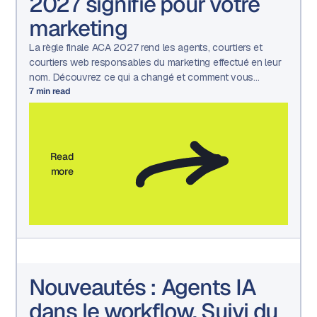
2027 signifie pour votre
marketing
La règle finale ACA 2027 rend les agents, courtiers et
courtiers web responsables du marketing effectué en leur
nom. Découvrez ce qui a changé et comment vous
préparer.
7
min read
Read
more
Nouveautés : Agents IA
dans le workflow, Suivi du