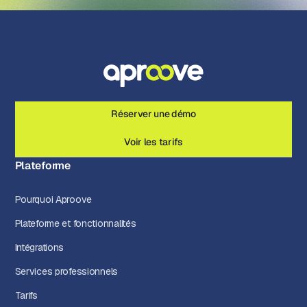
Réserver une démo
Voir les tarifs
Plateforme
Pourquoi Aproove
Plateforme et fonctionnalités
Intégrations
Services professionnels
Tarifs